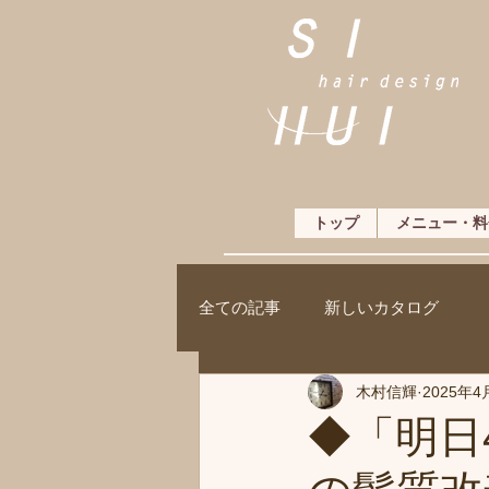
トップ
メニュー・料
全ての記事
新しいカタログ
木村信輝
2025年4
◆「明日