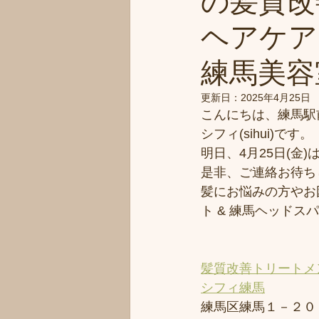
の髪質改
ヘアケア
練馬美容室
更新日：
2025年4月25日
こんにちは、練馬駅
シフィ(sihui)です。
明日、4月25日(金
是非、ご連絡お待ち
髪にお悩みの方やお
ト & 練馬ヘッド
髪質改善トリートメ
シフィ練馬
練馬区練馬１－２０