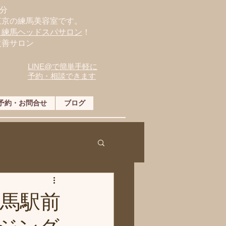
分
東京の練馬美容室です。
・練馬ヘッドスパサロン
！
改善サロン
LINE@で簡単手軽に
予約・相談できます
予約・お問合せ
ブログ
練馬駅前