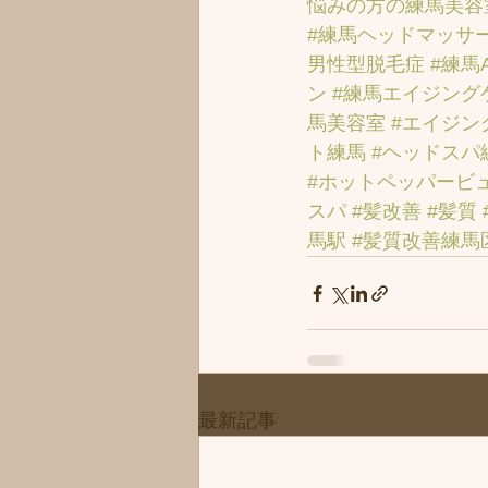
悩みの方の練馬美容
#練馬ヘッドマッサ
男性型脱毛症
#練馬
ン
#練馬エイジング
馬美容室
#エイジン
ト練馬
#ヘッドスパ
#ホットペッパービ
スパ
#髪改善
#髪質
馬駅
#髪質改善練馬
最新記事