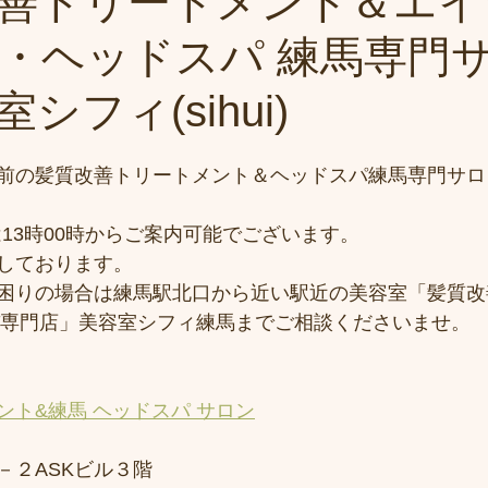
善トリートメント＆エイ
・ヘッドスパ 練馬専門サ
シフィ(sihui)
前の髪質改善トリートメント＆ヘッドスパ練馬専門サロ
)は13時00時からご案内可能でございます。
しております。
困りの場合は練馬駅北口から近い駅近の美容室「髪質改
スパ専門店」美容室シフィ練馬までご相談くださいませ。
ント&練馬 ヘッドスパ サロン
－２ASKビル３階