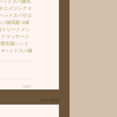
ヘッドスパ練馬
ンチエイジング
#
のヘッドスパサロ
スパ練馬駅
#練
善トリートメン
ッドマッサージ
#豊島園ヘッド
ト
#ヘッドスパ練
すべて表示