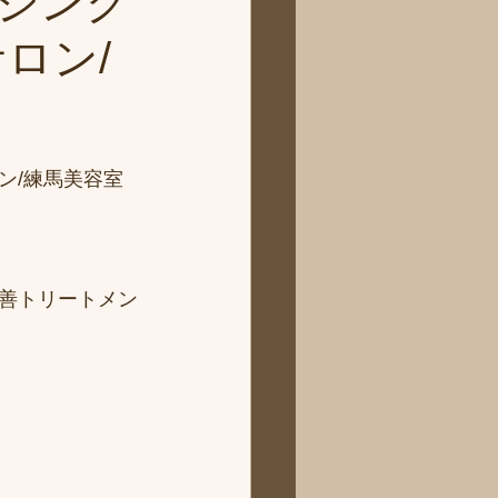
ジング
ロン/
ン/練馬美容室
善トリートメン