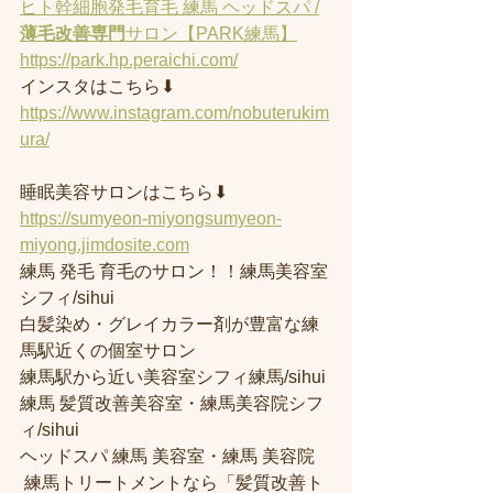
ヒト幹細胞発毛育毛 練馬 ヘッドスパ /
薄毛改善専門
サロン【PARK練馬】
https://park.hp.peraichi.com/
インスタはこちら⬇︎
https://www.instagram.com/nobuterukim
ura/
睡眠美容サロンはこちら⬇︎
https://sumyeon-miyongsumyeon-
miyong.jimdosite.com
練馬 発毛 育毛のサロン！！練馬美容室
シフィ/sihui 
白髪染め・グレイカラー剤が豊富な練
馬駅近くの個室サロン
練馬駅から近い美容室シフィ練馬/sihui 
練馬 髪質改善美容室・練馬美容院シフ
ィ/sihui 
ヘッドスパ 練馬 美容室・練馬 美容院
 練馬トリートメントなら「髪質改善ト