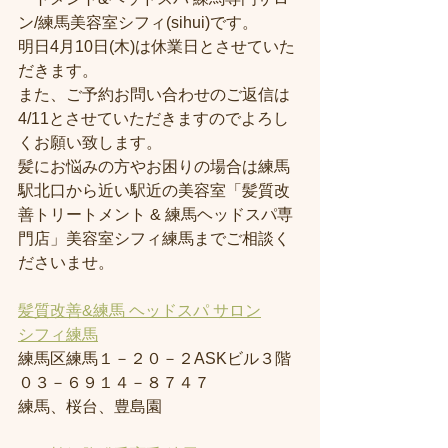
ン/練馬美容室シフィ(sihui)です。
明日4月10日(木)は休業日とさせていた
だきます。
また、ご予約お問い合わせのご返信は
4/11とさせていただきますのでよろし
くお願い致します。
髪にお悩みの方やお困りの場合は練馬
駅北口から近い駅近の美容室「髪質改
善トリートメント & 練馬ヘッドスパ専
門店」美容室シフィ練馬までご相談く
ださいませ。
髪質改善&練馬 ヘッドスパ サロン
シフィ練馬
練馬区練馬１－２０－２ASKビル３階
０３－６９１４－８７４７
練馬、桜台、豊島園