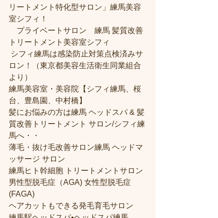
リートメント特化型サロン」練馬美容
室シフィ！
　プライベートサロン　練馬 髪質改善
トリートメント美容室シフィ
 シフィ練馬は感染防止対策点検済みサ
ロン！（東京都美容生活衛生同業組合
より） 
練馬美容室・美容院【シフィ練馬、桜
台、豊島園、中村橋】
髪にお悩みの方は練馬 ヘッドスパ & 髪
質改善トリートメント サロン/シフィ練
馬へ・・
薄毛・抜け毛改善サロン練馬 ヘッドマ
ッサージ サロン
練馬ヒト幹細胞 トリートメントサロン
男性型脱毛症（AGA) 女性型脱毛症 
(FAGA)
ヘアカットもできる発毛育毛サロン
練馬駅ヘッドスパ•ヘッドスパ練馬