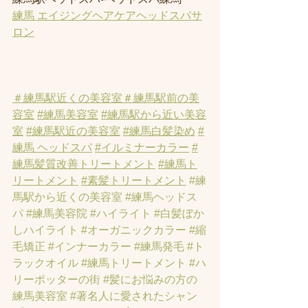
練馬 エイジングヘアケアヘッドスパサ
ロン
＃練馬駅近くの美容室
＃練馬駅前の美
容室
#練馬美容室
#練馬駅から近い美容
室
#練馬駅近の美容室
#練馬白髪染め
#
練馬 ヘッドスパ
#イルミナーカラー
#
練馬髪質改善トリートメント
#練馬ト
リートメント
#素髪トリートメント
#練
馬駅から近くの美容室
#練馬ヘッドス
パ
#練馬美容院
#ハイライト
#白髪ぼか
しハイライト
#オーガニックカラー
#縮
毛矯正
#インナーカラー
#練馬発毛
#ト
ラックオイル
#練馬トリートメント
#ハ
リーポッターの街
#髪にお悩みの方の
練馬美容室
#著名人に愛されたシャン