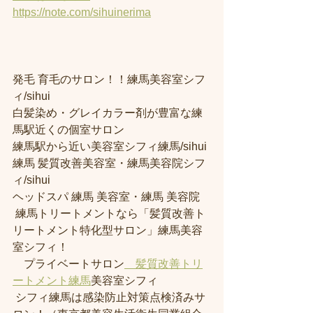
https://note.com/sihuinerima
発毛 育毛のサロン！！練馬美容室シフ
ィ/sihui 
白髪染め・グレイカラー剤が豊富な練
馬駅近くの個室サロン
練馬駅から近い美容室シフィ練馬/sihui 
練馬 髪質改善美容室・練馬美容院シフ
ィ/sihui 
ヘッドスパ 練馬 美容室・練馬 美容院
 練馬トリートメントなら「髪質改善ト
リートメント特化型サロン」練馬美容
室シフィ！
　プライベートサロン
　髪質改善トリ
ートメント練馬
美容室シフィ
 シフィ練馬は感染防止対策点検済みサ