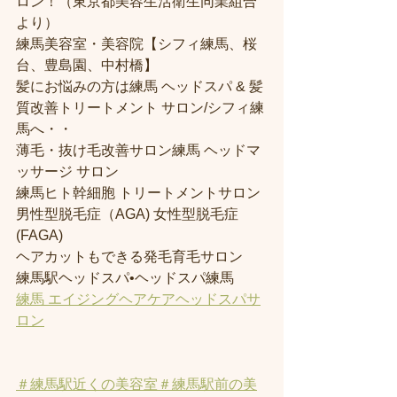
ロン！（東京都美容生活衛生同業組合
より） 
練馬美容室・美容院【シフィ練馬、桜
台、豊島園、中村橋】
髪にお悩みの方は練馬 ヘッドスパ & 髪
質改善トリートメント サロン/シフィ練
馬へ・・
薄毛・抜け毛改善サロン練馬 ヘッドマ
ッサージ サロン
練馬ヒト幹細胞 トリートメントサロン
男性型脱毛症（AGA) 女性型脱毛症 
(FAGA)
ヘアカットもできる発毛育毛サロン
練馬駅ヘッドスパ•ヘッドスパ練馬
練馬 エイジングヘアケアヘッドスパサ
ロン
＃練馬駅近くの美容室
＃練馬駅前の美