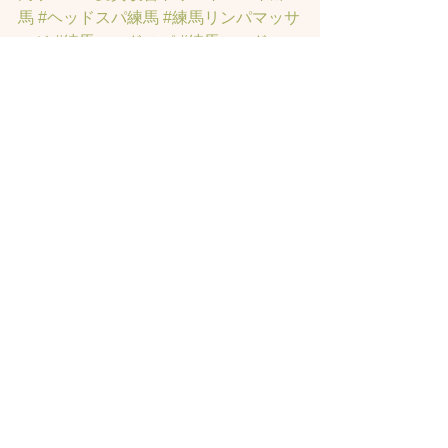
馬
#ヘッドスパ練馬
#練馬リンパマッサ
ージ
#練馬ヘッドスパ
#練馬ヘッドマッ
サージ
#練馬駅ヘッドスパ
#豊島園ヘ
ッドスパ
#髪改善
#髪質
#脳疲労改善
#
東京ヘッドスパ
#トステアトリートメ
ント
#ヘッドスパ練馬駅
#髪質改善練馬
区
#ヘッドスパ東京
#睡眠美容
#髪質改
善50代美容院
#練馬ヒト幹細胞
#東京ヒ
ト幹細胞
#ヒト幹細胞薄毛
#再生医療
#
スカルプ頭皮
#ヒト幹細胞スカルプサ
ロン
#ヒト幹細胞東京
#ヒト幹細胞培養
液
#ヒト幹細胞トリートメント
#ヒト幹
細胞ヘッドスパ東京
#ヒト幹細胞美容
室
#薄毛女性のお悩みサロン
#薄毛でお
悩みサロン
#東京ヒト幹細胞ヘッドス
パ
#薄毛でお悩みの方のサロン
#薄毛専
門美容室
#女性の薄毛専門サロン