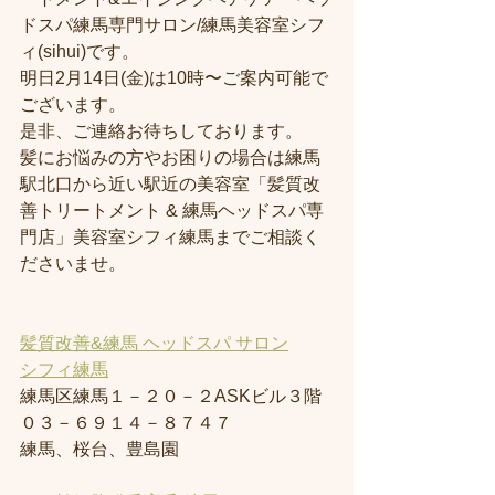
ドスパ練馬専門サロン/練馬美容室シフ
ィ(sihui)です。
明日2月14日(金)は10時〜ご案内可能で
ございます。
是非、ご連絡お待ちしております。
髪にお悩みの方やお困りの場合は練馬
駅北口から近い駅近の美容室「髪質改
善トリートメント & 練馬ヘッドスパ専
門店」美容室シフィ練馬までご相談く
ださいませ。
髪質改善&練馬 ヘッドスパ サロン
シフィ練馬
練馬区練馬１－２０－２ASKビル３階
０３－６９１４－８７４７
練馬、桜台、豊島園