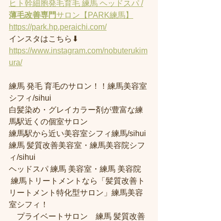
ヒト幹細胞発毛育毛 練馬 ヘッドスパ /
薄毛改善専門
サロン【PARK練馬】
https://park.hp.peraichi.com/
インスタはこちら⬇︎
https://www.instagram.com/nobuterukim
ura/
練馬 発毛 育毛のサロン！！練馬美容室
シフィ/sihui 
白髪染め・グレイカラー剤が豊富な練
馬駅近くの個室サロン
練馬駅から近い美容室シフィ練馬/sihui 
練馬 髪質改善美容室・練馬美容院シフ
ィ/sihui 
ヘッドスパ 練馬 美容室・練馬 美容院
 練馬トリートメントなら「髪質改善ト
リートメント特化型サロン」練馬美容
室シフィ！
　プライベートサロン　練馬 髪質改善