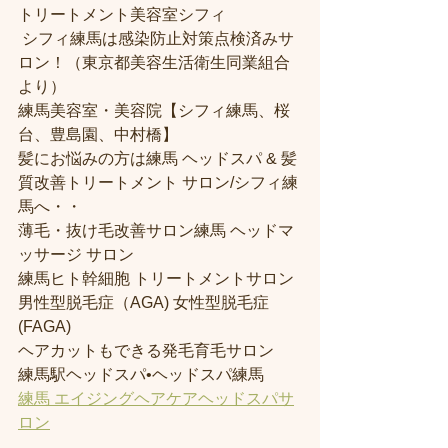
トリートメント美容室シフィ
 シフィ練馬は感染防止対策点検済みサ
ロン！（東京都美容生活衛生同業組合
より） 
練馬美容室・美容院【シフィ練馬、桜
台、豊島園、中村橋】
髪にお悩みの方は練馬 ヘッドスパ & 髪
質改善トリートメント サロン/シフィ練
馬へ・・
薄毛・抜け毛改善サロン練馬 ヘッドマ
ッサージ サロン
練馬ヒト幹細胞 トリートメントサロン
男性型脱毛症（AGA) 女性型脱毛症 
(FAGA)
ヘアカットもできる発毛育毛サロン
練馬駅ヘッドスパ•ヘッドスパ練馬
練馬 エイジングヘアケアヘッドスパサ
ロン