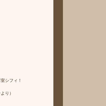
 
容室シフィ！
より） 