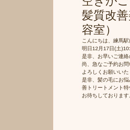
空きがご
髪質改善美
容室）
こんにちは、練馬駅
明日12月17日(土)
是非、お早いご連絡
尚、急なご予約お問
よろしくお願いいた
是非、髪の毛にお悩
善トリートメント特
お待ちしております