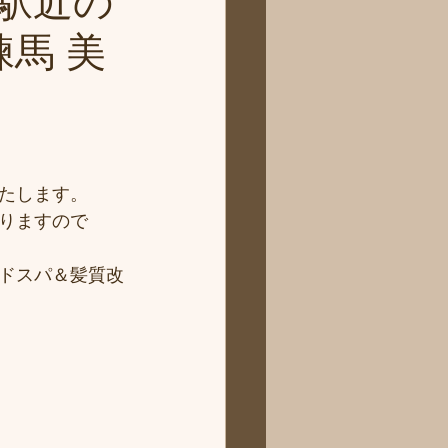
駅近の
練馬 美
たします。
りますので
ドスパ＆髪質改
。