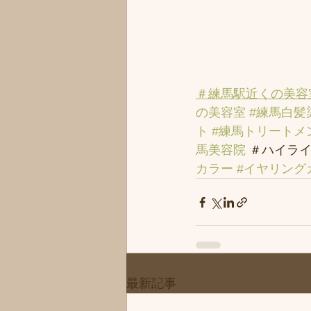
＃練馬駅近くの美容
の美容室
#練馬白髪
ト
#練馬トリートメ
馬美容院
 ＃ハイライ
カラー
#イヤリング
最新記事