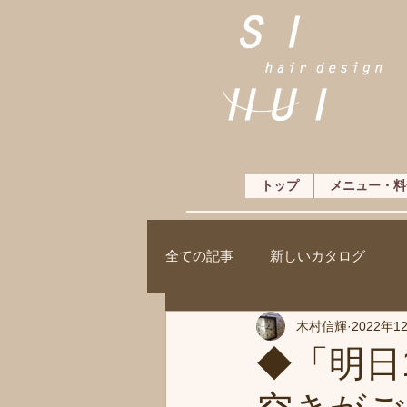
トップ
メニュー・料
全ての記事
新しいカタログ
木村信輝
2022年1
◆「明日1