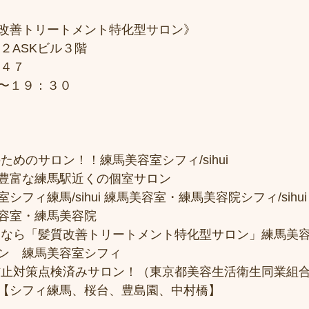
改善トリートメント特化型サロン》
２ASKビル３階
７４７
〜１９：３０
ためのサロン！！練馬美容室シフィ/sihui 
豊富な練馬駅近くの個室サロン
フィ練馬/sihui 練馬美容室・練馬美容院シフィ/sihui
容室・練馬美容院
トなら「髪質改善トリートメント特化型サロン」練馬美
ン　練馬美容室シフィ
防止対策点検済みサロン！（東京都美容生活衛生同業組合
【シフィ練馬、桜台、豊島園、中村橋】