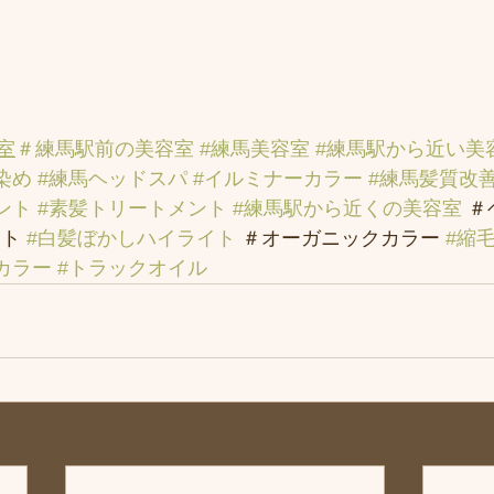
室
＃練馬駅前の美容室
#練馬美容室
#練馬駅から近い美
染め
#練馬ヘッドスパ
#イルミナーカラー
#練馬髪質改
ント
#素髪トリートメント
#練馬駅から近くの美容室
 
ト 
#白髪ぼかしハイライト
 ＃オーガニックカラー 
#縮
カラー
#トラックオイル