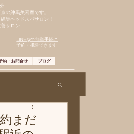
分
東京の練馬美容室です。
・練馬ヘッドスパサロン
！
改善サロン
LINE@で簡単手軽に
予約・相談できます
予約・お問合せ
ブログ
予約まだ