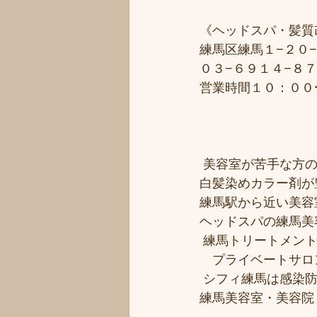
《ヘッドスパ・髪質
練馬区練馬１−２０−
０３−６９１４−８
営業時間１０：００
 美容室が苦手な方の
白髪染めカラー剤が
練馬駅から近い美容室シ
ヘッドスパの練馬美
 練馬トリートメン
　プライベートサロ
 シフィ練馬は感染
練馬美容室・美容院