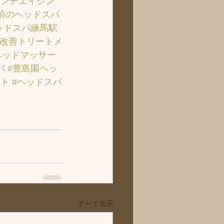
アンチエイジン
前のヘッドスパ
ッドスパ練馬駅
質改善トリートメ
ヘッドマッサー
パ
#豊島園ヘッ
ント
#ヘッドスパ
すべて表示