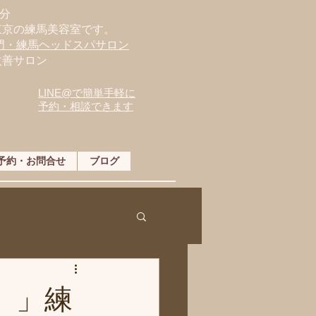
分
東京の練馬美容室です。
専門・練馬ヘッドスパサロン
改善サロン
LINE@で簡単手軽に
予約・相談できます
予約・お問合せ
ブログ
す。」練