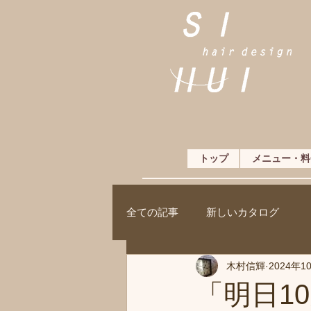
トップ
メニュー・料
全ての記事
新しいカタログ
木村信輝
2024年1
「明日1