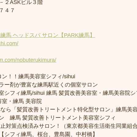
－２ASKビル３階
７４７
練馬 ヘッドスパ サロン【PARK練馬】
chi.com/
am.com/nobuterukimura/
ン！！練馬美容室シフィ/sihui 
ラー剤が豊富な練馬駅近くの個室サロン
フィ練馬/sihui 練馬 髪質改善美容室・練馬美容院シフィ/
容室・練馬 美容院
トなら「髪質改善トリートメント特化型サロン」練馬美
ン　練馬 髪質改善トリートメント美容室シフィ
防止対策点検済みサロン！（東京都美容生活衛生同業組合
【シフィ練馬、桜台、豊島園、中村橋】