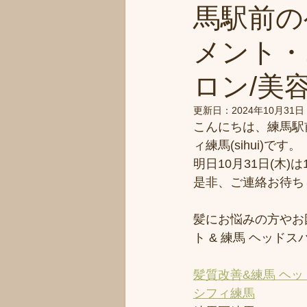
馬駅前の
メント・
ロン/美容
更新日：
2024年10月31日
こんにちは、練馬駅
ィ練馬(sihui)です。
明日10月31日(木
是非、ご連絡お待ち
髪にお悩みの方やお
ト & 練馬 ヘッ
髪質改善&練馬 ヘッ
シフィ練馬