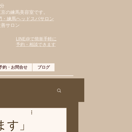
分
東京の練馬美容室です。
専門・練馬ヘッドスパサロン
改善サロン
LINE@で簡単手軽に
予約・相談できます
予約・お問合せ
ブログ
きます」