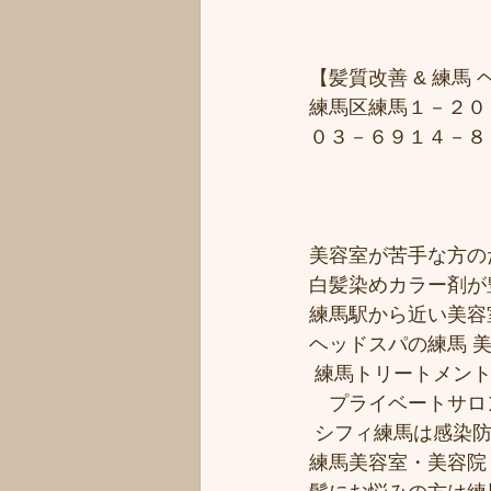
【髪質改善 & 練馬 ヘ
練馬区練馬１－２０
０３－６９１４－８
美容室が苦手な方のた
白髪染めカラー剤が
練馬駅から近い美容室シ
ヘッドスパの練馬 
 練馬トリートメン
　プライベートサロ
 シフィ練馬は感染
練馬美容室・美容院