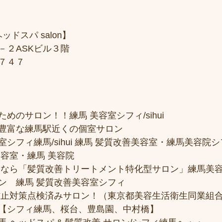
ッドスパ salon】
－２ASKビル３階
７４７
めのサロン！！練馬 美容室シフィ/sihui 
豊富な練馬駅近くの個室サロン
フィ練馬/sihui 練馬 髪質改善美容室・練馬美容院シフィ/
美容室・練馬 美容院
トなら「髪質改善トリートメント特化型サロン」練馬美
ン　練馬 髪質改善美容室シフィ
防止対策点検済みサロン！（東京都美容生活衛生同業組合
【シフィ練馬、桜台、豊島園、中村橋】