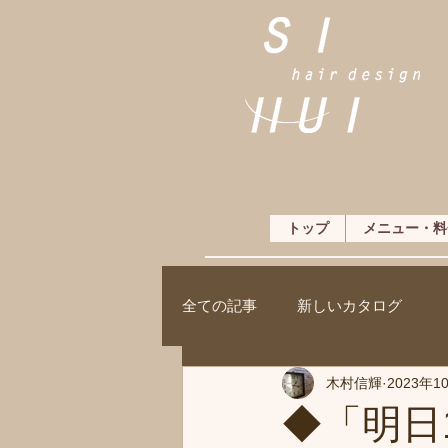
トップ
メニュー・料
全ての記事
新しいカタログ
木村信輝
2023年1
◆「明日