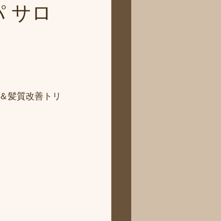
パ サロ
＆髪質改善トリ