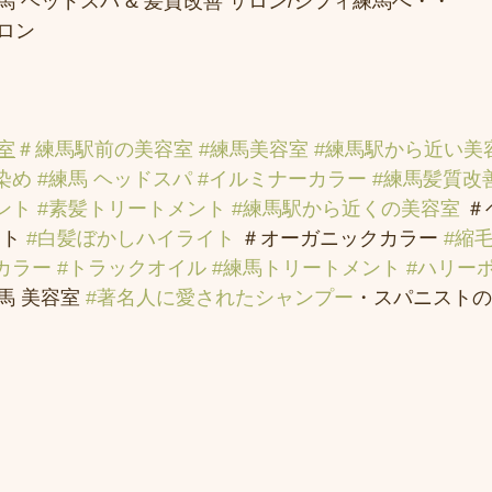
 ヘッドスパ & 髪質改善 サロン/シフィ練馬へ・・
ロン
室
＃練馬駅前の美容室
#練馬美容室
#練馬駅から近い美
染め
#練馬 ヘッドスパ
#イルミナーカラー
#練馬髪質改
ント
#素髪トリートメント
#練馬駅から近くの美容室
 
ト 
#白髪ぼかしハイライト
 ＃オーガニックカラー 
#縮
カラー
#トラックオイル
#練馬トリートメント
#ハリー
 美容室 
#著名人に愛されたシャンプー
・スパニストの