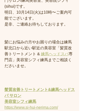
門サロン/練馬美容室、美容院シフィ
(sihui)です。
明日、10月14日(火)は10時〜ご案内可
能でございます。
是非、ご連絡お待ちしております。
髪にお悩みの方やお困りの場合は練馬
駅北口から近い駅近の美容室「髪質改
善トリートメント & 
練馬ヘッドスパ
専
門店」美容室シフィ練馬までご相談く
ださいませ。
髪質改善トリートメント&練馬ヘッドス
パ サロン
美容室
シフィ練馬
https://www.si-hui-nerima.com/