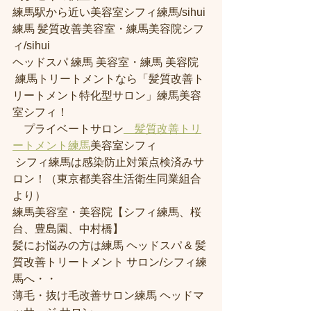
練馬駅から近い美容室シフィ練馬/sihui 
練馬 髪質改善美容室・練馬美容院シフ
ィ/sihui 
ヘッドスパ 練馬 美容室・練馬 美容院
 練馬トリートメントなら「髪質改善ト
リートメント特化型サロン」練馬美容
室シフィ！
　プライベートサロン
　髪質改善トリ
ートメント練馬
美容室シフィ
 シフィ練馬は感染防止対策点検済みサ
ロン！（東京都美容生活衛生同業組合
より） 
練馬美容室・美容院【シフィ練馬、桜
台、豊島園、中村橋】
髪にお悩みの方は練馬 ヘッドスパ & 髪
質改善トリートメント サロン/シフィ練
馬へ・・
薄毛・抜け毛改善サロン練馬 ヘッドマ