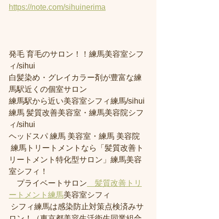
https://note.com/sihuinerima
発毛 育毛のサロン！！練馬美容室シフ
ィ/sihui 
白髪染め・グレイカラー剤が豊富な練
馬駅近くの個室サロン
練馬駅から近い美容室シフィ練馬/sihui 
練馬 髪質改善美容室・練馬美容院シフ
ィ/sihui 
ヘッドスパ 練馬 美容室・練馬 美容院
 練馬トリートメントなら「髪質改善ト
リートメント特化型サロン」練馬美容
室シフィ！
　プライベートサロン
　髪質改善トリ
ートメント練馬
美容室シフィ
 シフィ練馬は感染防止対策点検済みサ
ロン！（東京都美容生活衛生同業組合