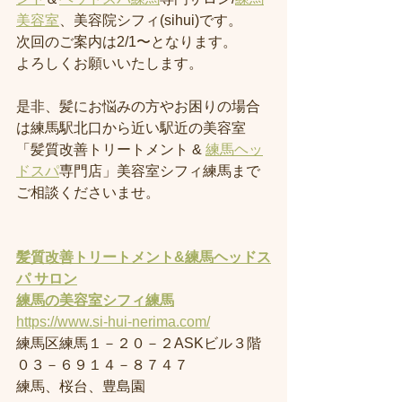
美容室
、美容院シフィ(sihui)です。
次回のご案内は2/1〜となります。
よろしくお願いいたします。
是非、髪にお悩みの方やお困りの場合
は練馬駅北口から近い駅近の美容室
「髪質改善トリートメント & 
練馬ヘッ
ドスパ
専門店」美容室シフィ練馬まで
ご相談くださいませ。
髪質改善トリートメント&練馬ヘッドス
パ サロン
練馬の美容室
シフィ練馬
https://www.si-hui-nerima.com/
練馬区練馬１－２０－２ASKビル３階
０３－６９１４－８７４７
練馬、桜台、豊島園