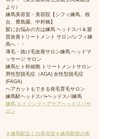
より） 
練馬美容室・美容院【シフィ練馬、桜
台、豊島園、中村橋】
髪にお悩みの方は練馬 ヘッドスパ & 髪
質改善トリートメント サロン/シフィ練
馬へ・・
薄毛・抜け毛改善サロン練馬 ヘッドマ
ッサージ サロン
練馬ヒト幹細胞 トリートメントサロン
男性型脱毛症（AGA) 女性型脱毛症 
(FAGA)
ヘアカットもできる発毛育毛サロン
練馬駅ヘッドスパ•ヘッドスパ練馬
練馬 エイジングヘアケアヘッドスパサ
ロン
＃練馬駅近くの美容室
＃練馬駅前の美