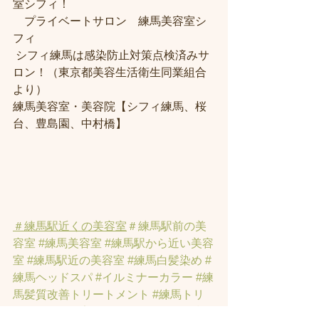
室シフィ！
　プライベートサロン　練馬美容室シ
フィ
 シフィ練馬は感染防止対策点検済みサ
ロン！（東京都美容生活衛生同業組合
より） 
練馬美容室・美容院【シフィ練馬、桜
台、豊島園、中村橋】
＃練馬駅近くの美容室
＃練馬駅前の美
容室
#練馬美容室
#練馬駅から近い美容
室
#練馬駅近の美容室
#練馬白髪染め
#
練馬ヘッドスパ
#イルミナーカラー
#練
馬髪質改善トリートメント
#練馬トリ
ートメント
#素髪トリートメント
#練馬