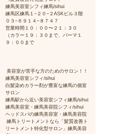
練馬美容室シフィ練馬/sihui
練馬区練馬１−２０−２ASKビル３階
０３−６９１４−８７４７
営業時間１０：００〜２１：３０
（カラー１９：３０まで、パーマ１
９：００まで
 美容室が苦手な方のためのサロン！！
練馬美容室シフィ/sihui 
白髪染めカラー剤が豊富な練馬の個室
サロン
練馬駅から近い美容室シフィ練馬/sihui 
練馬美容室・練馬美容院シフィ/sihui 
ヘッドスパの練馬美容室・練馬美容院
 練馬トリートメントなら「髪質改善ト
リートメント特化型サロン」練馬美容