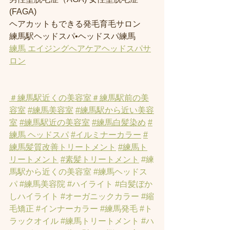
(FAGA)
ヘアカットもできる発毛育毛サロン
練馬駅ヘッドスパ•ヘッドスパ練馬
練馬 エイジングヘアケアヘッドスパサ
ロン
＃練馬駅近くの美容室
＃練馬駅前の美
容室
#練馬美容室
#練馬駅から近い美容
室
#練馬駅近の美容室
#練馬白髪染め
#
練馬 ヘッドスパ
#イルミナーカラー
#
練馬髪質改善トリートメント
#練馬ト
リートメント
#素髪トリートメント
#練
馬駅から近くの美容室
#練馬ヘッドス
パ
#練馬美容院
#ハイライト
#白髪ぼか
しハイライト
#オーガニックカラー
#縮
毛矯正
#インナーカラー
#練馬発毛
#ト
ラックオイル
#練馬トリートメント
#ハ