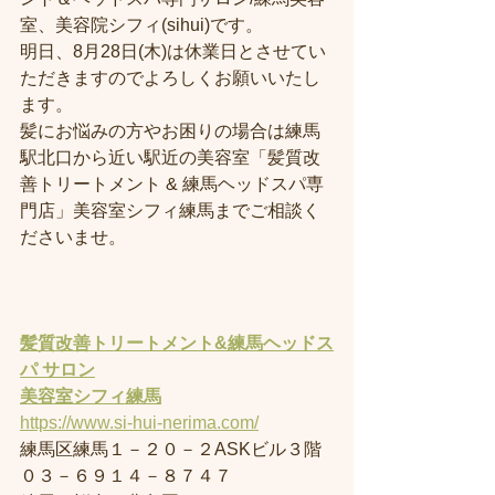
室、美容院シフィ(sihui)です。
明日、8月28日(木)は休業日とさせてい
ただきますのでよろしくお願いいたし
ます。
髪にお悩みの方やお困りの場合は練馬
駅北口から近い駅近の美容室「髪質改
善トリートメント & 練馬ヘッドスパ専
門店」美容室シフィ練馬までご相談く
ださいませ。
髪質改善トリートメント&練馬ヘッドス
パ サロン
美容室
シフィ練馬
https://www.si-hui-nerima.com/
練馬区練馬１－２０－２ASKビル３階
０３－６９１４－８７４７