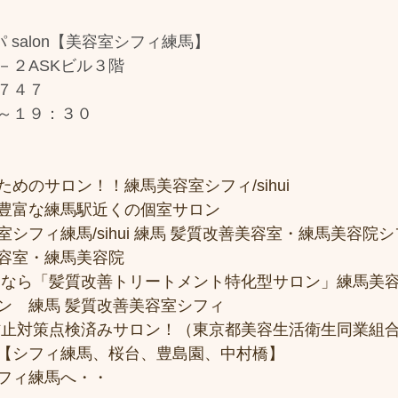
 salon【美容室シフィ練馬】
－２ASKビル３階
７４７
～１９：３０
めのサロン！！練馬美容室シフィ/sihui 
豊富な練馬駅近くの個室サロン
フィ練馬/sihui 練馬 髪質改善美容室・練馬美容院シフィ/
容室・練馬美容院
トなら「髪質改善トリートメント特化型サロン」練馬美
ン　練馬 髪質改善美容室シフィ
防止対策点検済みサロン！（東京都美容生活衛生同業組合
【シフィ練馬、桜台、豊島園、中村橋】
フィ練馬へ・・