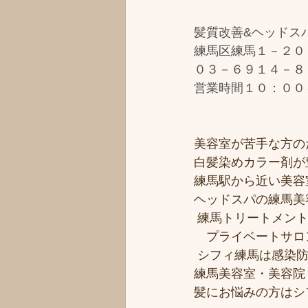
髪質改善&ヘッドスパ
練馬区練馬１－２０
０３－６９１４－８
営業時間１０：００
美容室が苦手な方のた
白髪染めカラー剤が
練馬駅から近い美容室シ
ヘッドスパの練馬美
 練馬トリートメン
　プライベートサロ
 シフィ練馬は感染
練馬美容室・美容院
髪にお悩みの方はシ