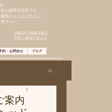
分
東京の練馬美容室です。
・練馬ヘッドスパサロン
！
改善サロン
LINE@で簡単手軽に
予約・相談できます
予約・お問合せ
ブログ
〜ご案内