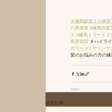
＃練馬駅近くの美容
の美容室
#練馬白髪
ト
#練馬トリートメ
馬美容院
 ＃ハイライ
カラー
#イヤリング
髪のお悩みの方の練馬
最新記事