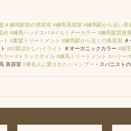
室
＃練馬駅前の美容室
#練馬美容室
#練馬駅から近い美
染め
#練馬ヘッドスパ
#イルミナーカラー
#練馬髪質改
ント
#素髪トリートメント
#練馬駅から近くの美容室
 
ト 
#白髪ぼかしハイライト
 ＃オーガニックカラー 
#縮
カラー
#トラックオイル
#練馬トリートメント
#ハリー
 美容室 
#著名人に愛されたシャンプー
・スパニストの