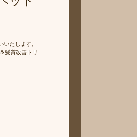
ヘッド
願いいたします。
＆髪質改善トリ