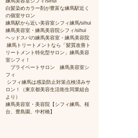
練馬美容室シフィ/sihui 
白髪染めカラー剤が豊富な練馬駅近く
の個室サロン
練馬駅から近い美容室シフィ練馬/sihui 
練馬美容室・練馬美容院シフィ/sihui 
ヘッドスパの練馬美容室・練馬美容院
 練馬トリートメントなら「髪質改善ト
リートメント特化型サロン」練馬美容
室シフィ！
　プライベートサロン　練馬美容室シ
フィ
 シフィ練馬は感染防止対策点検済みサ
ロン！（東京都美容生活衛生同業組合
より） 
練馬美容室・美容院【シフィ練馬、桜
台、豊島園、中村橋】