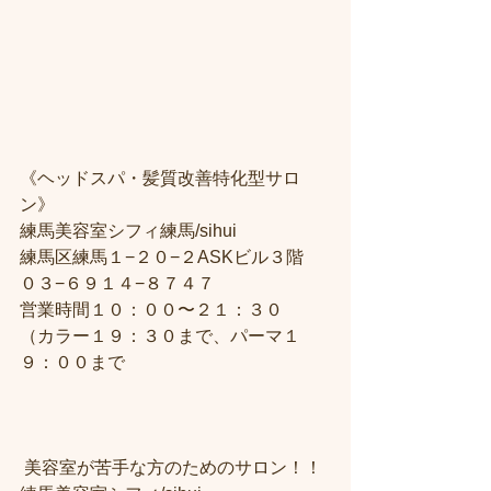
《ヘッドスパ・髪質改善特化型サロ
ン》
練馬美容室シフィ練馬/sihui
練馬区練馬１−２０−２ASKビル３階
０３−６９１４−８７４７
営業時間１０：００〜２１：３０
（カラー１９：３０まで、パーマ１
９：００まで
 美容室が苦手な方のためのサロン！！