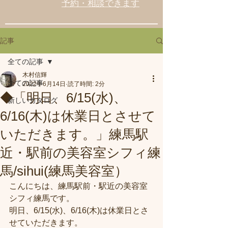
予約・相談できます
記事
全ての記事
木村信輝
全ての記事
2022年6月14日
読了時間: 2分
◆「明日、6/15(水)、
新しいカタログ
6/16(木)は休業日とさせて
いただきます。」練馬駅
近・駅前の美容室シフィ練
馬/sihui(練馬美容室）
こんにちは、練馬駅前・駅近の美容室
シフィ練馬です。
明日、6/15(水)、6/16(木)は休業日とさ
せていただきます。