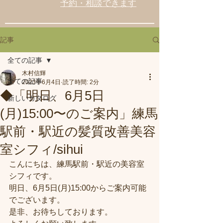
予約・相談できます
記事
全ての記事
木村信輝
全ての記事
2023年6月4日
読了時間: 2分
◆「明日、6月5日
新しいカタログ
(月)15:00〜のご案内」練馬
駅前・駅近の髪質改善美容
室シフィ/sihui
こんにちは、練馬駅前・駅近の美容室
シフィです。
明日、6月5日(月)15:00からご案内可能
でございます。
是非、お待ちしております。