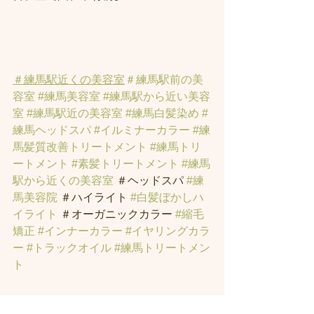
＃練馬駅近くの美容室
＃練馬駅前の美
容室
#練馬美容室
#練馬駅から近い美容
室
#練馬駅近の美容室
#練馬白髪染め
#
練馬ヘッドスパ
#イルミナーカラー
#練
馬髪質改善トリートメント
#練馬トリ
ートメント
#素髪トリートメント
#練馬
駅から近くの美容室
 ＃ヘッドスパ 
#練
馬美容院
 ＃ハイライト 
#白髪ぼかしハ
イライト
 ＃オーガニックカラー 
#縮毛
矯正
#インナーカラー
#イヤリングカラ
ー
#トラックオイル
#練馬トリートメン
ト