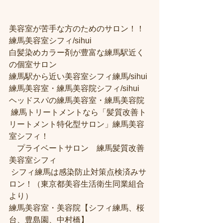
美容室が苦手な方のためのサロン！！
練馬美容室シフィ/sihui 
白髪染めカラー剤が豊富な練馬駅近く
の個室サロン
練馬駅から近い美容室シフィ練馬/sihui 
練馬美容室・練馬美容院シフィ/sihui 
ヘッドスパの練馬美容室・練馬美容院
 練馬トリートメントなら「髪質改善ト
リートメント特化型サロン」練馬美容
室シフィ！
　プライベートサロン　練馬髪質改善
美容室シフィ
 シフィ練馬は感染防止対策点検済みサ
ロン！（東京都美容生活衛生同業組合
より） 
練馬美容室・美容院【シフィ練馬、桜
台、豊島園、中村橋】