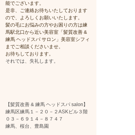
能でございます。
是非、ご連絡お待ちいたしております
ので、よろしくお願いいたします。
髪の毛にお悩みの方やお困りの方は練
馬駅北口から近い美容室「髪質改善 & 
練馬 ヘッドスパ サロン」美容室シフィ
までご相談くださいませ。
お待ちしております。
それでは、失礼します。
【髪質改善 & 練馬 ヘッドスパ salon】
練馬区練馬１－２０－２ASKビル３階
０３－６９１４－８７４７
練馬、桜台、豊島園