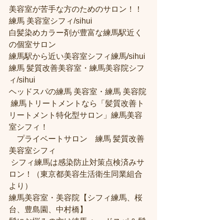
美容室が苦手な方のためのサロン！！
練馬 美容室シフィ/sihui 
白髪染めカラー剤が豊富な練馬駅近く
の個室サロン
練馬駅から近い美容室シフィ練馬/sihui 
練馬 髪質改善美容室・練馬美容院シフ
ィ/sihui 
ヘッドスパの練馬 美容室・練馬 美容院
 練馬トリートメントなら「髪質改善ト
リートメント特化型サロン」練馬美容
室シフィ！
　プライベートサロン　練馬 髪質改善
美容室シフィ
 シフィ練馬は感染防止対策点検済みサ
ロン！（東京都美容生活衛生同業組合
より） 
練馬美容室・美容院【シフィ練馬、桜
台、豊島園、中村橋】