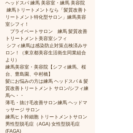
ヘッドスパ 練馬 美容室・練馬 美容院
 練馬トリートメントなら「髪質改善ト
リートメント特化型サロン」練馬美容
室シフィ！
　プライベートサロン　練馬 髪質改善
トリートメント美容室シフィ
 シフィ練馬は感染防止対策点検済みサ
ロン！（東京都美容生活衛生同業組合
より） 
練馬美容室・美容院【シフィ練馬、桜
台、豊島園、中村橋】
髪にお悩みの方は練馬 ヘッドスパ & 髪
質改善トリートメント サロン/シフィ練
馬へ・・
薄毛・抜け毛改善サロン練馬 ヘッドマ
ッサージ サロン
練馬ヒト幹細胞 トリートメントサロン
男性型脱毛症（AGA) 女性型脱毛症 
(FAGA)