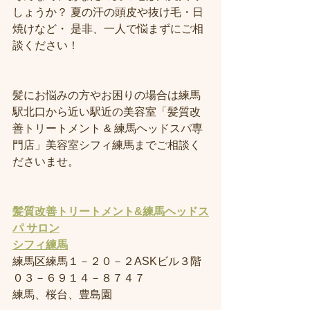
しょうか？ 夏の汗の頭皮や抜け毛・日
焼けなど・ 是非、一人で悩まずにご相
談ください！
髪にお悩みの方やお困りの場合は練馬
駅北口から近い駅近の美容室「髪質改
善トリートメント & 練馬ヘッドスパ専
門店」美容室シフィ練馬までご相談く
ださいませ。
髪質改善トリートメント&練馬ヘッドス
パ サロン
シフィ練馬
練馬区練馬１－２０－２ASKビル３階
０３－６９１４－８７４７
練馬、桜台、豊島園