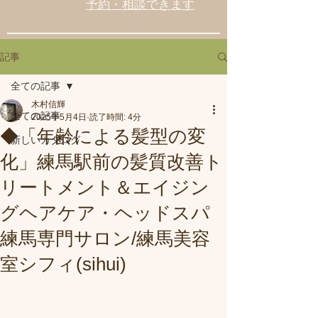
予約・相談できます
記事
全ての記事
木村信輝
全ての記事
2025年5月4日
読了時間: 4分
◆「年齢による髪型の変
新しいカタログ
化」練馬駅前の髪質改善ト
リートメント＆エイジン
グヘアケア・ヘッドスパ
練馬専門サロン/練馬美容
室シフィ(sihui)