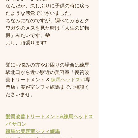
なんだか、久しぶりに子供の時に戻っ
たような感覚でございました。
ちなみになのですが、調べてみるとク
ワガタのメスを見た時は「人生の好転
機」みたいです。😁
よし、頑張ります❗️
髪にお悩みの方やお困りの場合は練馬
駅北口から近い駅近の美容室「髪質改
善トリートメント & 
練馬ヘッドスパ
専
門店」美容室シフィ練馬までご相談く
ださいませ。
髪質改善トリートメント&練馬ヘッドス
パ サロン
練馬の美容室
シフィ練馬