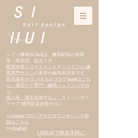
シフィ練馬(Si hui)は、
練
馬駅前の美容
室・美容院、徒歩１分
髪質改善トリートメント
＆
ヘッドスパ 練
馬専門サロン
の東京の練馬美容室です。
育毛発毛サロン(スカルプケア)parkはこち
ら・薄毛ケア専門・練馬ヘッドスパサロ
ン
抜け毛・薄毛改善サロン・
エイジングヘ
アケア 練馬髪質改善サロン
>>Zoomでのヘアケアカウンセリング相
談はこちら
>>
English
LINE@で簡単手軽に