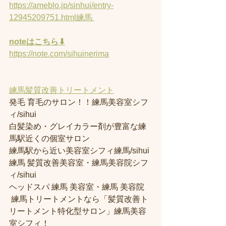
https://ameblo.jp/sinhui/entry-
12945209751.html練馬 
noteはこちら⬇︎
https://note.com/sihuinerima
練馬髪質改善トリートメント
発毛 育毛のサロン！！練馬美容室シフ
ィ/sihui 
白髪染め・グレイカラー剤が豊富な練
馬駅近くの個室サロン
練馬駅から近い美容室シフィ練馬/sihui 
練馬 髪質改善美容室・練馬美容院シフ
ィ/sihui 
ヘッドスパ 練馬 美容室・練馬 美容院
 練馬トリートメントなら「髪質改善ト
リートメント特化型サロン」練馬美容
室シフィ！