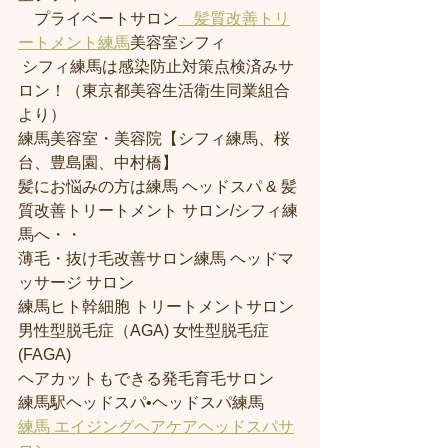
　プライベートサロン
　髪質改善トリ
ートメント練馬
美容室シフィ
 シフィ練馬は感染防止対策点検済みサ
ロン！（東京都美容生活衛生同業組合
より） 
練馬美容室・美容院【シフィ練馬、桜
台、豊島園、中村橋】
髪にお悩みの方は練馬 ヘッドスパ & 髪
質改善トリートメント サロン/シフィ練
馬へ・・
薄毛・抜け毛改善サロン練馬 ヘッドマ
ッサージ サロン
練馬ヒト幹細胞 トリートメントサロン
男性型脱毛症（AGA) 女性型脱毛症 
(FAGA)
ヘアカットもできる発毛育毛サロン
練馬駅ヘッドスパ•ヘッドスパ練馬
練馬 エイジングヘアケアヘッドスパサ