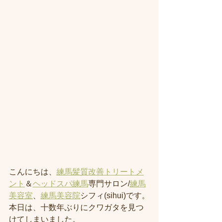
こんにちは、
練馬髪質改善トリートメ
ント
＆
ヘッドスパ練馬
専門サロン/
練馬
美容室
、
練馬美容院
シフィ(sihui)です。
本日は、十数年ぶりにクワガタを見つ
けてしまいました。