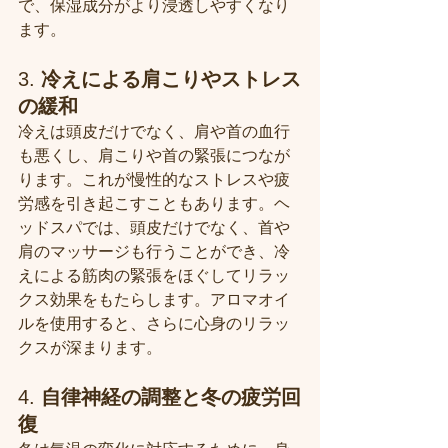
で、保湿成分がより浸透しやすくなり
ます。
3. 
冷えによる肩こりやストレス
の緩和
冷えは頭皮だけでなく、肩や首の血行
も悪くし、肩こりや首の緊張につなが
ります。これが慢性的なストレスや疲
労感を引き起こすこともあります。ヘ
ッドスパでは、頭皮だけでなく、首や
肩のマッサージも行うことができ、冷
えによる筋肉の緊張をほぐしてリラッ
クス効果をもたらします。アロマオイ
ルを使用すると、さらに心身のリラッ
クスが深まります。
4. 
自律神経の調整と冬の疲労回
復