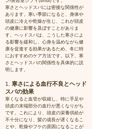
ン/美容室シフィ(sihui)です。
寒さとヘッドスパには密接な関係性が
あります。寒い季節になると、身体や
頭皮に冷えや乾燥が生じ、これが頭皮
の健康に影響を及ぼすことがありま
す。ヘッドスパは、こうした寒さによ
る影響を緩和し、心身を温めながら健
康を促進する効果があるため、冬に特
におすすめのケア方法です。以下、寒
さとヘッドスパの関係性を具体的に説
明します。
1. 
寒さによる血行不良とヘッド
スパの効果
寒くなると血管が収縮し、特に手足や
頭皮の末端部分の血行が悪くなりがち
です。これにより、頭皮の栄養供給が
不十分になり、髪の成長が遅くなるこ
とや、乾燥やフケの原因になることが