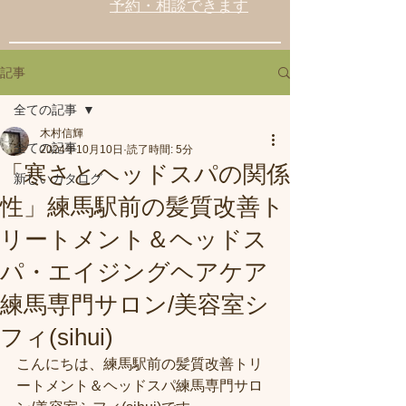
予約・相談できます
記事
全ての記事
木村信輝
全ての記事
2024年10月10日
読了時間: 5分
「寒さとヘッドスパの関係
新しいカタログ
性」練馬駅前の髪質改善ト
リートメント＆ヘッドス
パ・エイジングヘアケア
練馬専門サロン/美容室シ
フィ(sihui)
こんにちは、練馬駅前の髪質改善トリ
ートメント＆ヘッドスパ練馬専門サロ