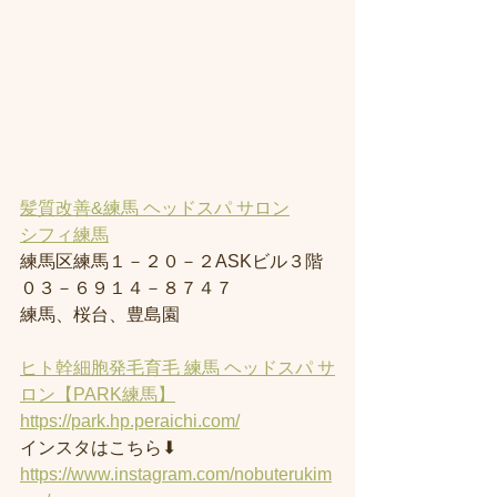
髪質改善&練馬 ヘッドスパ サロン
シフィ練馬
練馬区練馬１－２０－２ASKビル３階
０３－６９１４－８７４７
練馬、桜台、豊島園
ヒト幹細胞発毛育毛 練馬 ヘッドスパ サ
ロン【PARK練馬】
https://park.hp.peraichi.com/
インスタはこちら⬇︎
https://www.instagram.com/nobuterukim