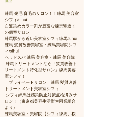
ura/
練馬 発毛 育毛のサロン！！練馬 美容室
シフィ/sihui 
白髪染めカラー剤が豊富な練馬駅近く
の個室サロン
練馬駅から近い美容室シフィ練馬/sihui 
練馬 髪質改善美容室・練馬美容院シフ
ィ/sihui 
ヘッドスパ 練馬 美容室・練馬 美容院
 練馬トリートメントなら「髪質改善ト
リートメント特化型サロン」練馬美容
室シフィ！
　プライベートサロン　練馬 髪質改善
トリートメント美容室シフィ
 シフィ練馬は感染防止対策点検済みサ
ロン！（東京都美容生活衛生同業組合
より） 
練馬美容室・美容院【シフィ練馬、桜