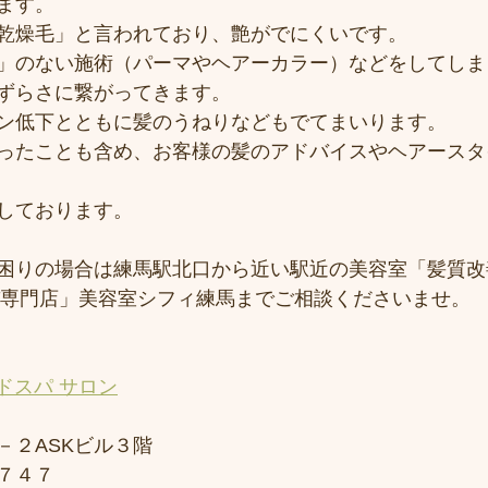
ます。
乾燥毛」と言われており、艶がでにくいです。
」のない施術（パーマやヘアーカラー）などをしてしま
ずらさに繋がってきます。
ン低下とともに髪のうねりなどもでてまいります。
ったことも含め、お客様の髪のアドバイスやヘアースタ
しております。
困りの場合は練馬駅北口から近い駅近の美容室「髪質改
スパ専門店」美容室シフィ練馬までご相談くださいませ。
ドスパ サロン
－２ASKビル３階
７４７