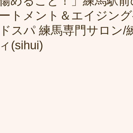
傷めること！」練馬駅前
ートメント＆エイジング
ドスパ 練馬専門サロン/
sihui)