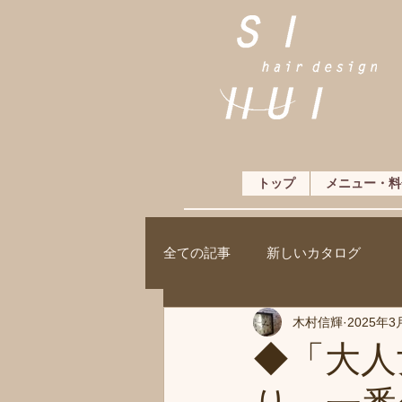
トップ
メニュー・料
全ての記事
新しいカタログ
木村信輝
2025年3
◆「大人