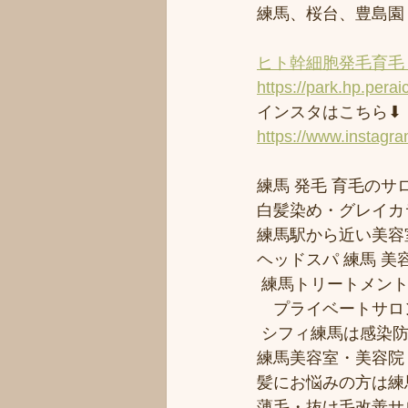
練馬、桜台、豊島園
ヒト幹細胞発毛育毛 
https://park.hp.perai
インスタはこちら⬇︎
https://www.instagr
練馬 発毛 育毛のサロ
白髪染め・グレイカ
練馬駅から近い美容室シ
ヘッドスパ 練馬 美
 練馬トリートメン
　プライベートサロ
 シフィ練馬は感染
練馬美容室・美容院
髪にお悩みの方は練馬
薄毛・抜け毛改善サ