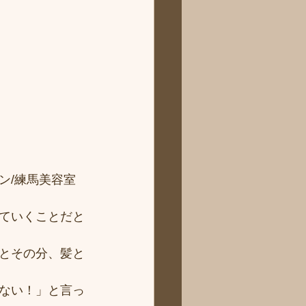
ン/練馬美容室
ていくことだと
とその分、髪と
ない！」と言っ