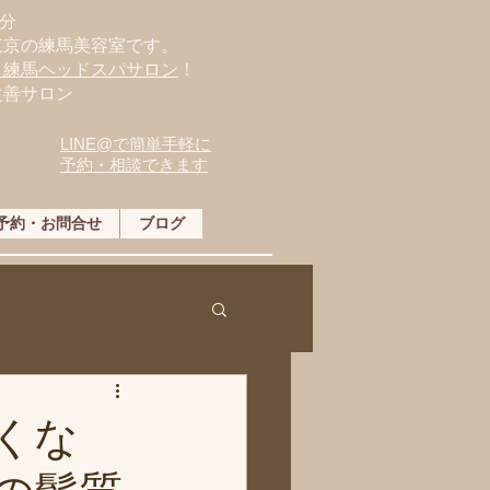
分
東京の練馬美容室です。
・練馬ヘッドスパサロン
！
改善サロン
LINE@で簡単手軽に
予約・相談できます
予約・お問合せ
ブログ
くな