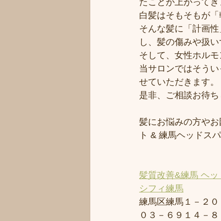
たことが上がってき
白髪はそもそもが「
そんな髪に「計画性
し、髪の傷みや扱い
そして、女性ホルモ
当サロンではそうい
せていただきます。
是非、ご相談お待ち
髪にお悩みの方やお
ト & 練馬ヘッド
髪質改善&練馬 ヘッ
シフィ練馬
練馬区練馬１－２０
０３－６９１４－８