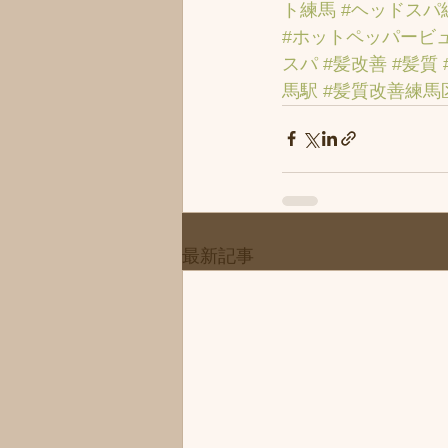
ト練馬
#ヘッドスパ
#ホットペッパービ
スパ
#髪改善
#髪質
馬駅
#髪質改善練馬
最新記事