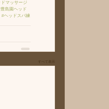
ッドマッサージ
#豊島園ヘッド
ト
#ヘッドスパ練
すべて表示