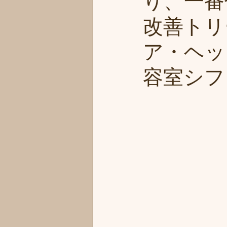
り、一番
改善トリ
ア・ヘッ
容室シフィ(