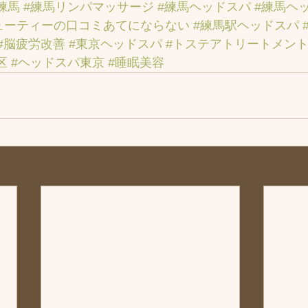
練馬
#練馬リンパマッサージ
#練馬ヘッドスパ
#練馬ヘ
ューティーの口コミあてにならない
#練馬駅ヘッドスパ
#脳疲労改善
#東京ヘッドスパ
#トステアトリートメン
区
#ヘッドスパ東京
#睡眠美容