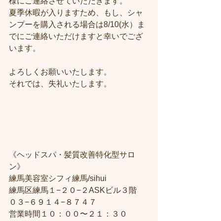
様にご連絡させていただきます。
夏季休暇が入りますため、もし、シャ
ンプーを購入される場合は8/10(水）ま
でにご連絡いただけますと幸いでござ
います。
よろしくお願いいたします。
それでは、失礼いたします。
《ヘッドスパ・髪質改善特化型サロ
ン》
練馬美容室シフィ練馬/sihui
練馬区練馬１−２０−２ASKビル３階
０３−６９１４−８７４７
営業時間１０：００〜２１：３０