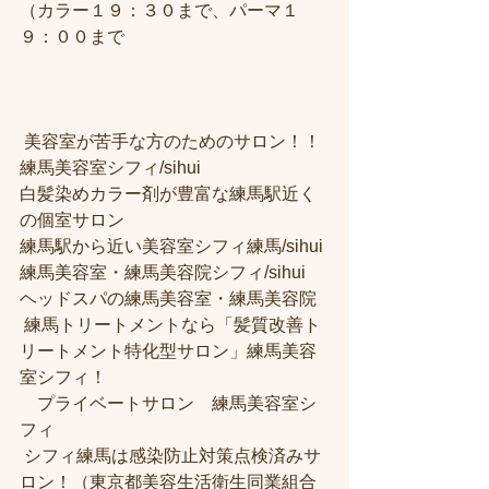
（カラー１９：３０まで、パーマ１
９：００まで
 美容室が苦手な方のためのサロン！！
練馬美容室シフィ/sihui 
白髪染めカラー剤が豊富な練馬駅近く
の個室サロン
練馬駅から近い美容室シフィ練馬/sihui 
練馬美容室・練馬美容院シフィ/sihui 
ヘッドスパの練馬美容室・練馬美容院
 練馬トリートメントなら「髪質改善ト
リートメント特化型サロン」練馬美容
室シフィ！
　プライベートサロン　練馬美容室シ
フィ
 シフィ練馬は感染防止対策点検済みサ
ロン！（東京都美容生活衛生同業組合