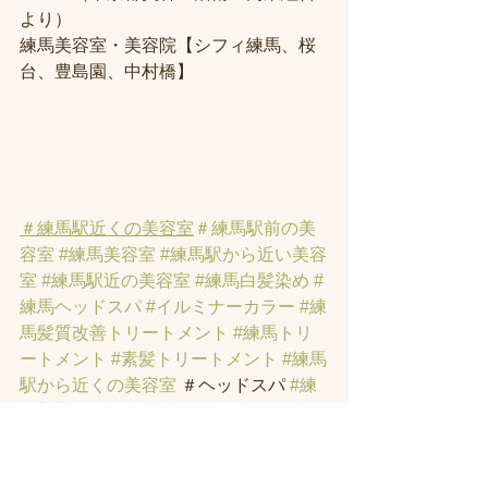
より） 
練馬美容室・美容院【シフィ練馬、桜
台、豊島園、中村橋】
＃練馬駅近くの美容室
＃練馬駅前の美
容室
#練馬美容室
#練馬駅から近い美容
室
#練馬駅近の美容室
#練馬白髪染め
#
練馬ヘッドスパ
#イルミナーカラー
#練
馬髪質改善トリートメント
#練馬トリ
ートメント
#素髪トリートメント
#練馬
駅から近くの美容室
 ＃ヘッドスパ 
#練
馬美容院
 ＃ハイライト 
#白髪ぼかしハ
イライト