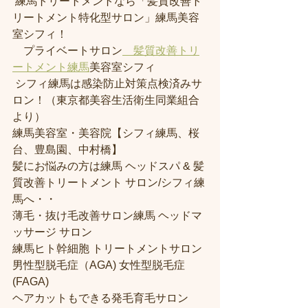
 練馬トリートメントなら「髪質改善ト
リートメント特化型サロン」練馬美容
室シフィ！
　プライベートサロン
　髪質改善トリ
ートメント練馬
美容室シフィ
 シフィ練馬は感染防止対策点検済みサ
ロン！（東京都美容生活衛生同業組合
より） 
練馬美容室・美容院【シフィ練馬、桜
台、豊島園、中村橋】
髪にお悩みの方は練馬 ヘッドスパ & 髪
質改善トリートメント サロン/シフィ練
馬へ・・
薄毛・抜け毛改善サロン練馬 ヘッドマ
ッサージ サロン
練馬ヒト幹細胞 トリートメントサロン
男性型脱毛症（AGA) 女性型脱毛症 
(FAGA)
ヘアカットもできる発毛育毛サロン