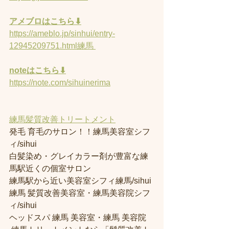
アメブロはこちら⬇︎
https://ameblo.jp/sinhui/entry-
12945209751.html練馬 
noteはこちら⬇︎
https://note.com/sihuinerima
練馬髪質改善トリートメント
発毛 育毛のサロン！！練馬美容室シフ
ィ/sihui 
白髪染め・グレイカラー剤が豊富な練
馬駅近くの個室サロン
練馬駅から近い美容室シフィ練馬/sihui 
練馬 髪質改善美容室・練馬美容院シフ
ィ/sihui 
ヘッドスパ 練馬 美容室・練馬 美容院