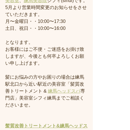
美容室
、
練馬美容院
シフィ(sihui)です。
5月より営業時間変更のお知らせをさせ
ていただきます。
月〜金曜日・・10:00〜17:30
土日、祝日・・10:00〜16:00
となります。
お客様にはご不便・ご迷惑をお掛け致
しますが、今後とも何卒よろしくお願
い申し上げます。
髪にお悩みの方やお困りの場合は練馬
駅北口から近い駅近の美容室「髪質改
善トリートメント & 
練馬ヘッドスパ
専
門店」美容室シフィ練馬までご相談く
ださいませ。
髪質改善トリートメント&練馬ヘッドス