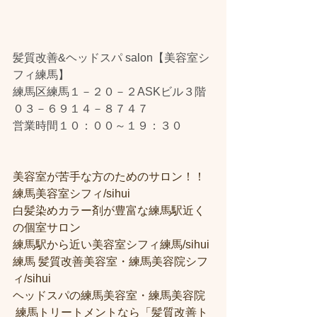
髪質改善&ヘッドスパ salon【美容室シ
フィ練馬】
練馬区練馬１－２０－２ASKビル３階
０３－６９１４－８７４７
営業時間１０：００～１９：３０
美容室が苦手な方のためのサロン！！
練馬美容室シフィ/sihui 
白髪染めカラー剤が豊富な練馬駅近く
の個室サロン
練馬駅から近い美容室シフィ練馬/sihui 
練馬 髪質改善美容室・練馬美容院シフ
ィ/sihui 
ヘッドスパの練馬美容室・練馬美容院
 練馬トリートメントなら「髪質改善ト