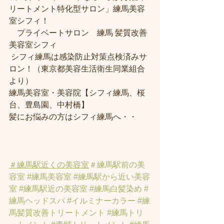
リートメント特化型サロン」練馬美容
室シフィ！
　プライベートサロン　練馬 髪質改善
美容室シフィ
 シフィ練馬は感染防止対策点検済みサ
ロン！（東京都美容生活衛生同業組合
より） 
練馬美容室・美容院【シフィ練馬、桜
台、豊島園、中村橋】
髪にお悩みの方はシフィ練馬へ・・
＃練馬駅近くの美容室
＃練馬駅前の美
容室
#練馬美容室
#練馬駅から近い美容
室
#練馬駅近の美容室
#練馬白髪染め
#
練馬ヘッドスパ
#イルミナーカラー
#練
馬髪質改善トリートメント
#練馬トリ