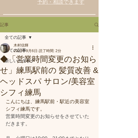
予約・相談できます
記事
全ての記事
木村信輝
全ての記事
2023年9月6日
読了時間: 2分
◆「営業時間変更のお知ら
新しいカタログ
せ」練馬駅前の 髪質改善 &
ヘッドスパ サロン/美容室
シフィ練馬
こんにちは、練馬駅前・駅近の美容室
シフィ練馬です。
営業時間変更のお知らせをさせていた
だきます。