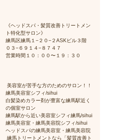
《ヘッドスパ・髪質改善トリートメン
ト特化型サロン》
練馬区練馬１−２０−２ASKビル３階
０３−６９１４−８７４７
営業時間１０：００〜１９：３０
 美容室が苦手な方のためのサロン！！
練馬美容室シフィ/sihui 
白髪染めカラー剤が豊富な練馬駅近く
の個室サロン
練馬駅から近い美容室シフィ練馬/sihui 
練馬美容室・練馬美容院シフィ/sihui 
ヘッドスパの練馬美容室・練馬美容院
 練馬トリートメントなら「髪質改善ト