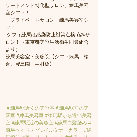
リートメント特化型サロン」練馬美容
室シフィ！
　プライベートサロン　練馬美容室シ
フィ
 シフィ練馬は感染防止対策点検済みサ
ロン！（東京都美容生活衛生同業組合
より） 
練馬美容室・美容院【シフィ練馬、桜
台、豊島園、中村橋】
＃練馬駅近くの美容室
＃練馬駅前の美
容室
#練馬美容室
#練馬駅から近い美容
室
#練馬駅近の美容室
#練馬白髪染め
#
練馬ヘッドスパ
#イルミナーカラー
#練