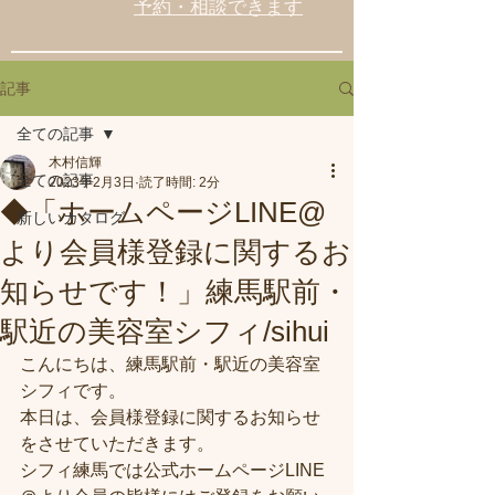
予約・相談できます
記事
全ての記事
木村信輝
全ての記事
2023年2月3日
読了時間: 2分
◆「ホームページLINE@
新しいカタログ
より会員様登録に関するお
知らせです！」練馬駅前・
駅近の美容室シフィ/sihui
こんにちは、練馬駅前・駅近の美容室
シフィです。
本日は、会員様登録に関するお知らせ
をさせていただきます。
シフィ練馬では公式ホームページLINE