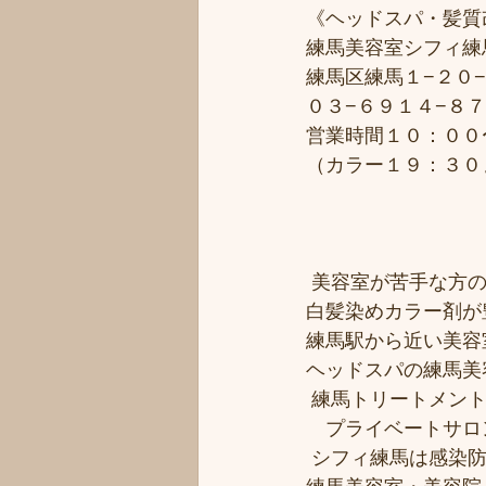
《ヘッドスパ・髪質
練馬美容室シフィ練馬/
練馬区練馬１−２０−
０３−６９１４−８
営業時間１０：００
（カラー１９：３０
 美容室が苦手な方の
白髪染めカラー剤が
練馬駅から近い美容室シ
ヘッドスパの練馬美
 練馬トリートメン
　プライベートサロ
 シフィ練馬は感染