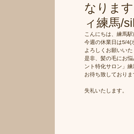
なります
ィ練馬/s
こんにちは、練馬駅
今週の休業日は5/4(
よろしくお願いいた
是非、髪の毛にお悩
ント特化サロン」練
お待ち致しておりま
失礼いたします。