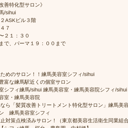
改善特化型サロン》
sihui
２ASKビル３階
７４７
〜２１：３０
まで、パーマ１９：００まで
ためのサロン！！練馬美容室シフィ/sihui 
豊富な練馬駅近くの個室サロン
フィ練馬/sihui 練馬美容室・練馬美容院シフィ/sihui
容室・練馬美容院
トなら「髪質改善トリートメント特化型サロン」練馬美
ン　練馬美容室シフィ
防止対策点検済みサロン！（東京都美容生活衛生同業組合