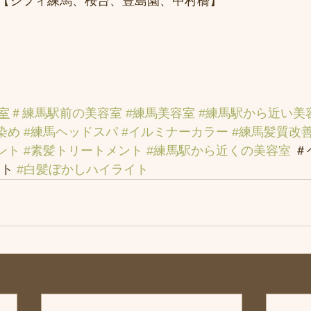
【シフィ練馬、桜台、豊島園、中村橋】
室
＃練馬駅前の美容室
#練馬美容室
#練馬駅から近い美
染め
#練馬ヘッドスパ
#イルミナーカラー
#練馬髪質改
ント
#素髪トリートメント
#練馬駅から近くの美容室
 
ト 
#白髪ぼかしハイライト