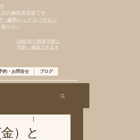
分
東京の練馬美容室です。
専門・練馬ヘッドスパサロン
改善サロン
LINE@で簡単手軽に
予約・相談できます
予約・お問合せ
ブログ
(金）と