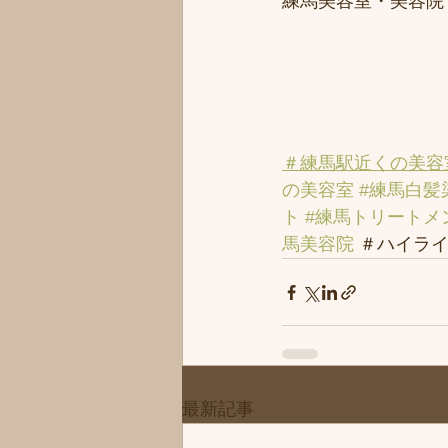
練馬美容室・美容院
＃練馬駅近くの美容
の美容室
#練馬白髪
ト
#練馬トリートメ
馬美容院
 ＃ハイライ
最新記事