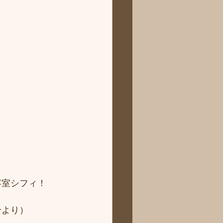
 
容室シフィ！
より） 