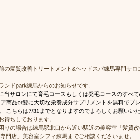
前の髪質改善トリートメント&ヘッドスパ練馬専門サロ
ランドpark練馬からのお知らせです。
までに当サロンにて育毛コースもしくは発毛コースのすべ
アケア商品or髪に大切な栄養成分サプリメントを無料でプ
。 こちらは7/31までとなりますのでよろしくお願いい
お待ちしております。
困りの場合は練馬駅北口から近い駅近の美容室「髪質改
スパ専門店」美容室シフィ練馬までご相談くださいませ。