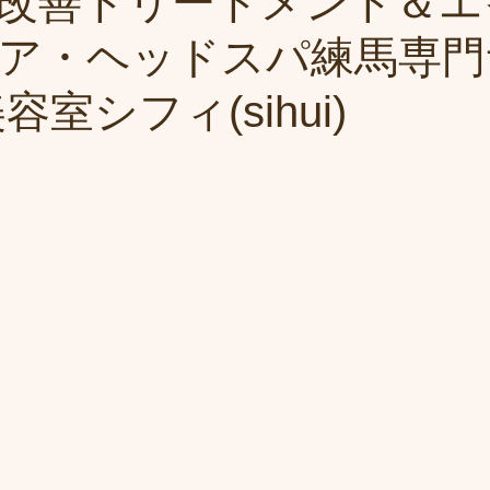
改善トリートメント＆エ
ア・ヘッドスパ練馬専門
容室シフィ(sihui)