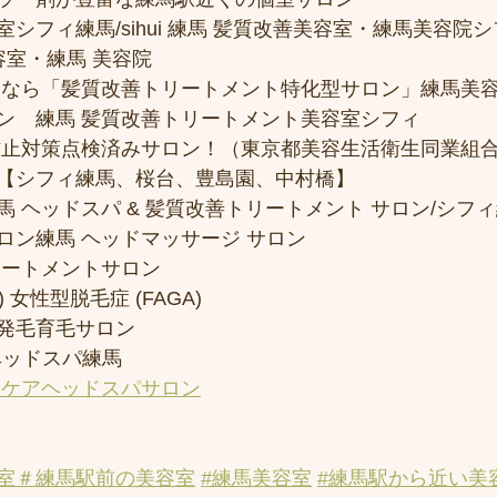
フィ練馬/sihui 練馬 髪質改善美容室・練馬美容院シフィ/
容室・練馬 美容院
トなら「髪質改善トリートメント特化型サロン」練馬美
ン　練馬 髪質改善トリートメント美容室シフィ
防止対策点検済みサロン！（東京都美容生活衛生同業組合
【シフィ練馬、桜台、豊島園、中村橋】
 ヘッドスパ & 髪質改善トリートメント サロン/シフ
ロン練馬 ヘッドマッサージ サロン
リートメントサロン
 女性型脱毛症 (FAGA)
発毛育毛サロン
ヘッドスパ練馬
アケアヘッドスパサロン
室
＃練馬駅前の美容室
#練馬美容室
#練馬駅から近い美