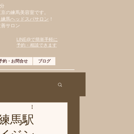
分
東京の練馬美容室です。
・練馬ヘッドスパサロン
！
改善サロン
LINE@で簡単手軽に
予約・相談できます
予約・お問合せ
ブログ
練馬駅