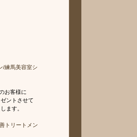
ン/練馬美容室シ
てのお客様に
レゼントさせて
たします。
善トリートメン