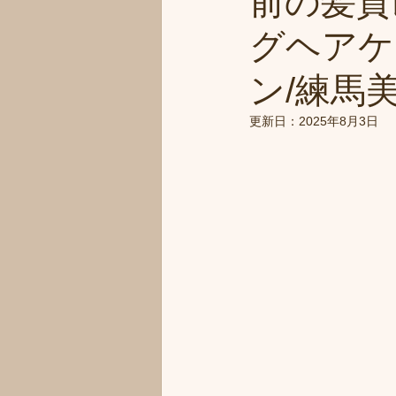
前の髪質
グヘアケ
ン/練馬美
更新日：
2025年8月3日