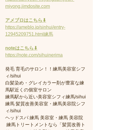
miyong.jimdosite.com
アメブロはこちら⬇︎
https://ameblo.jp/sinhui/entry-
12945209751.html練馬
noteはこちら⬇︎
https://note.com/sihuinerima
発毛 育毛のサロン！！練馬美容室シフ
ィ/sihui 
白髪染め・グレイカラー剤が豊富な練
馬駅近くの個室サロン
練馬駅から近い美容室シフィ練馬/sihui 
練馬 髪質改善美容室・練馬美容院シフ
ィ/sihui 
ヘッドスパ 練馬 美容室・練馬 美容院
 練馬トリートメントなら「髪質改善ト