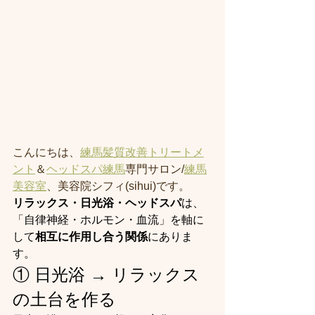
こんにちは、
練馬髪質改善トリートメ
ント
＆
ヘッドスパ練馬
専門サロン/
練馬
美容室
、美容院シフィ(sihui)です。
リラックス・日光浴・ヘッドスパ
は、
「自律神経・ホルモン・血流」を軸に
して
相互に作用し合う関係
にありま
す。
① 日光浴 → リラックス
の土台を作る