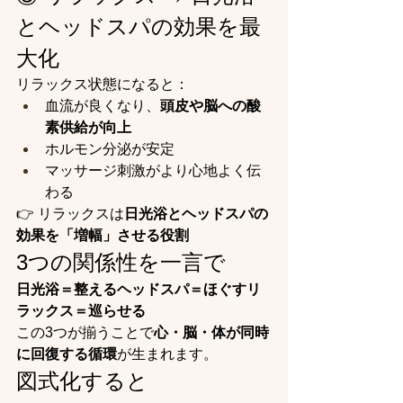
とヘッドスパの効果を最
大化
リラックス状態になると：
血流が良くなり、
頭皮や脳への酸
素供給が向上
ホルモン分泌が安定
マッサージ刺激がより心地よく伝
わる
👉 リラックスは
日光浴とヘッドスパの
効果を「増幅」させる役割
3つの関係性を一言で
日光浴＝整えるヘッドスパ＝ほぐすリ
ラックス＝巡らせる
この3つが揃うことで
心・脳・体が同時
に回復する循環
が生まれます。
図式化すると