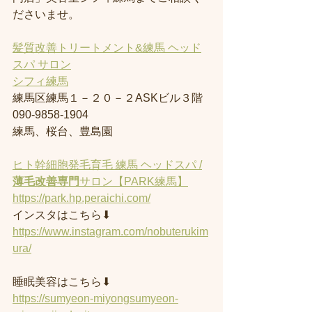
ださいませ。
髪質改善トリートメント&練馬 ヘッド
スパ サロン
シフィ練馬
練馬区練馬１－２０－２ASKビル３階
090-9858-1904
練馬、桜台、豊島園
ヒト幹細胞発毛育毛 練馬 ヘッドスパ /
薄毛改善専門
サロン【PARK練馬】
https://park.hp.peraichi.com/
インスタはこちら⬇︎
https://www.instagram.com/nobuterukim
ura/
睡眠美容はこちら⬇︎
https://sumyeon-miyongsumyeon-