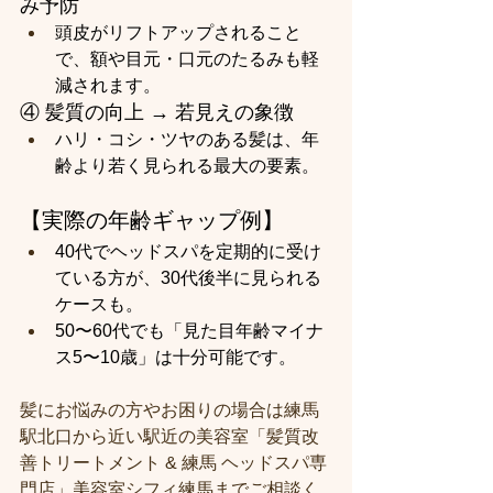
み予防
頭皮がリフトアップされること
で、額や目元・口元のたるみも軽
減されます。
④ 髪質の向上 → 若見えの象徴
ハリ・コシ・ツヤのある髪は、年
齢より若く見られる最大の要素。
【実際の年齢ギャップ例】
40代でヘッドスパを定期的に受け
ている方が、30代後半に見られる
ケースも。
50〜60代でも「見た目年齢マイナ
ス5〜10歳」は十分可能です。
髪にお悩みの方やお困りの場合は練馬
駅北口から近い駅近の美容室「髪質改
善トリートメント & 練馬 ヘッドスパ専
門店」美容室シフィ練馬までご相談く