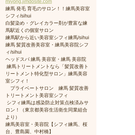
miyong.jimdosite.com
練馬 発毛 育毛のサロン！！練馬美容室
シフィ/sihui 
白髪染め・グレイカラー剤が豊富な練
馬駅近くの個室サロン
練馬駅から近い美容室シフィ練馬/sihui 
練馬 髪質改善美容室・練馬美容院シフ
ィ/sihui 
ヘッドスパ 練馬 美容室・練馬 美容院
 練馬トリートメントなら「髪質改善ト
リートメント特化型サロン」練馬美容
室シフィ！
　プライベートサロン　練馬 髪質改善
トリートメント美容室シフィ
 シフィ練馬は感染防止対策点検済みサ
ロン！（東京都美容生活衛生同業組合
より） 
練馬美容室・美容院【シフィ練馬、桜
台、豊島園、中村橋】