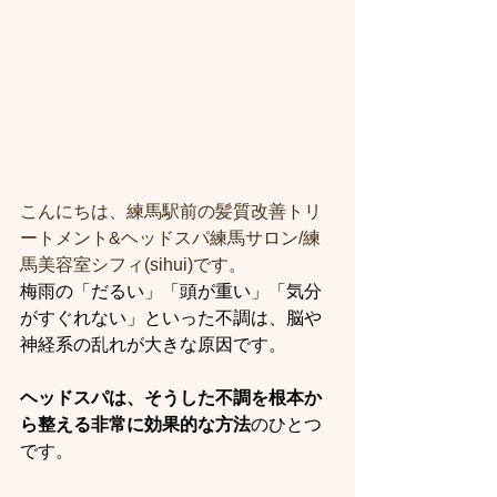
こんにちは、練馬駅前の髪質改善トリ
ートメント&ヘッドスパ練馬サロン/練
馬美容室シフィ(sihui)です。
梅雨の「だるい」「頭が重い」「気分
がすぐれない」といった不調は、脳や
神経系の乱れが大きな原因です。
ヘッドスパは、そうした不調を根本か
ら整える非常に効果的な方法
のひとつ
です。