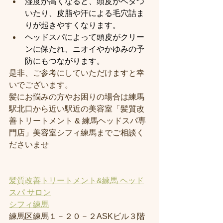
湿度が高くなると、頭皮がベタつ
いたり、皮脂や汗による毛穴詰ま
りが起きやすくなります。
ヘッドスパによって頭皮がクリー
ンに保たれ、ニオイやかゆみの予
防にもつながります。
是非、ご参考にしていただけますと幸
いでございます。
髪にお悩みの方やお困りの場合は練馬
駅北口から近い駅近の美容室「髪質改
善トリートメント & 練馬ヘッドスパ専
門店」美容室シフィ練馬までご相談く
ださいませ
髪質改善トリートメント&練馬 ヘッド
スパ サロン
シフィ練馬
練馬区練馬１－２０－２ASKビル３階