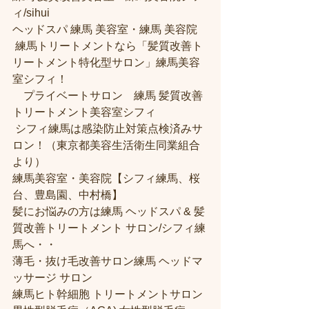
ィ/sihui 
ヘッドスパ 練馬 美容室・練馬 美容院
 練馬トリートメントなら「髪質改善ト
リートメント特化型サロン」練馬美容
室シフィ！
　プライベートサロン　練馬 髪質改善
トリートメント美容室シフィ
 シフィ練馬は感染防止対策点検済みサ
ロン！（東京都美容生活衛生同業組合
より） 
練馬美容室・美容院【シフィ練馬、桜
台、豊島園、中村橋】
髪にお悩みの方は練馬 ヘッドスパ & 髪
質改善トリートメント サロン/シフィ練
馬へ・・
薄毛・抜け毛改善サロン練馬 ヘッドマ
ッサージ サロン
練馬ヒト幹細胞 トリートメントサロン