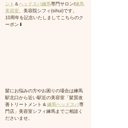
ント
＆
ヘッドスパ練馬
専門サロン/
練馬
美容室
、美容院シフィ(sihui)です。
10周年を記念いたしましてこちらのク
ーポン⬇︎
髪にお悩みの方やお困りの場合は練馬
駅北口から近い駅近の美容室「髪質改
善トリートメント & 
練馬ヘッドスパ
専
門店」美容室シフィ練馬までご相談く
ださいませ。