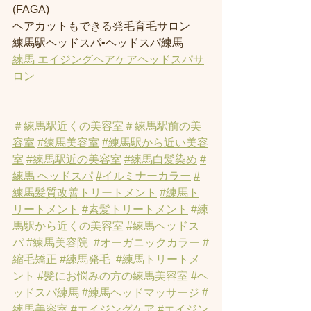
(FAGA)
ヘアカットもできる発毛育毛サロン
練馬駅ヘッドスパ•ヘッドスパ練馬
練馬 エイジングヘアケアヘッドスパサ
ロン
＃練馬駅近くの美容室
＃練馬駅前の美
容室
#練馬美容室
#練馬駅から近い美容
室
#練馬駅近の美容室
#練馬白髪染め
#
練馬 ヘッドスパ
#イルミナーカラー
#
練馬髪質改善トリートメント
#練馬ト
リートメント
#素髪トリートメント
#練
馬駅から近くの美容室
#練馬ヘッドス
パ
#練馬美容院
#オーガニックカラー
#
縮毛矯正
#練馬発毛
#練馬トリートメ
ント
#髪にお悩みの方の練馬美容室
#ヘ
ッドスパ練馬
#練馬ヘッドマッサージ
#
練馬美容室
#エイジングケア
#エイジン