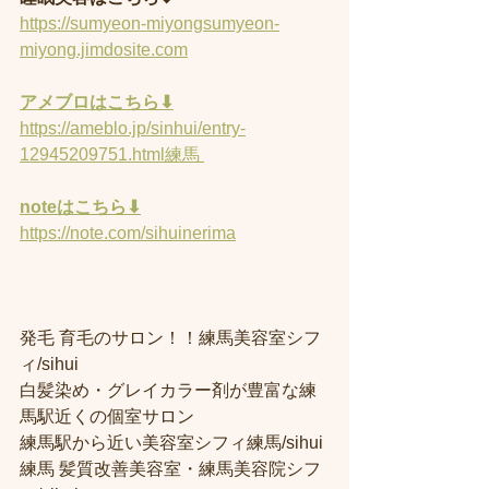
https://sumyeon-miyongsumyeon-
miyong.jimdosite.com
アメブロはこちら⬇︎
https://ameblo.jp/sinhui/entry-
12945209751.html練馬 
noteはこちら⬇︎
https://note.com/sihuinerima
発毛 育毛のサロン！！練馬美容室シフ
ィ/sihui 
白髪染め・グレイカラー剤が豊富な練
馬駅近くの個室サロン
練馬駅から近い美容室シフィ練馬/sihui 
練馬 髪質改善美容室・練馬美容院シフ