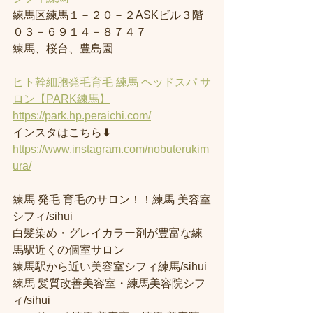
練馬区練馬１－２０－２ASKビル３階
０３－６９１４－８７４７
練馬、桜台、豊島園
ヒト幹細胞発毛育毛 練馬 ヘッドスパ サ
ロン【PARK練馬】
https://park.hp.peraichi.com/
インスタはこちら⬇︎
https://www.instagram.com/nobuterukim
ura/
練馬 発毛 育毛のサロン！！練馬 美容室
シフィ/sihui 
白髪染め・グレイカラー剤が豊富な練
馬駅近くの個室サロン
練馬駅から近い美容室シフィ練馬/sihui 
練馬 髪質改善美容室・練馬美容院シフ
ィ/sihui 