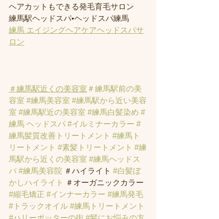
ヘアカットもできる発毛育毛サロン
練馬駅ヘッドスパ•ヘッドスパ練馬
練馬 エイジングヘアケアヘッドスパサ
ロン
＃練馬駅近くの美容室
＃練馬駅前の美
容室
#練馬美容室
#練馬駅から近い美容
室
#練馬駅近の美容室
#練馬白髪染め
#
練馬 ヘッドスパ
#イルミナーカラー
#
練馬髪質改善トリートメント
#練馬ト
リートメント
#素髪トリートメント
#練
馬駅から近くの美容室
#練馬ヘッドス
パ
#練馬美容院
 ＃ハイライト 
#白髪ぼ
かしハイライト
 ＃オーガニックカラー 
#縮毛矯正
#インナーカラー
#練馬発毛
#トラックオイル
#練馬トリートメント
#ハリーポッターの街
#髪にお悩みの方