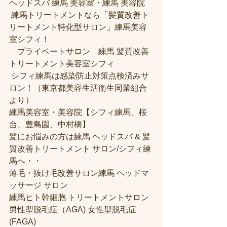
ヘッドスパ 練馬 美容室・練馬 美容院
 練馬トリートメントなら「髪質改善ト
リートメント特化型サロン」練馬美容
室シフィ！
　プライベートサロン　練馬 髪質改善
トリートメント美容室シフィ
 シフィ練馬は感染防止対策点検済みサ
ロン！（東京都美容生活衛生同業組合
より） 
練馬美容室・美容院【シフィ練馬、桜
台、豊島園、中村橋】
髪にお悩みの方は練馬 ヘッドスパ & 髪
質改善トリートメント サロン/シフィ練
馬へ・・
薄毛・抜け毛改善サロン練馬 ヘッドマ
ッサージ サロン
練馬ヒト幹細胞 トリートメントサロン
男性型脱毛症（AGA) 女性型脱毛症 
(FAGA)