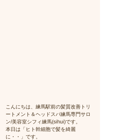
こんにちは、練馬駅前の髪質改善トリ
ートメント＆ヘッドスパ練馬専門サロ
ン/美容室シフィ練馬(sihui)です。
本日は「ヒト幹細胞で髪を綺麗
に・・」です。