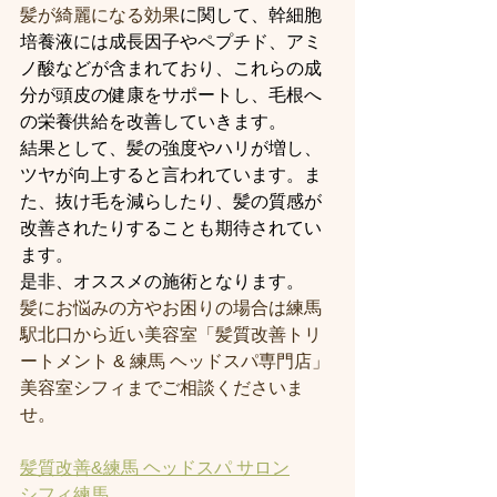
髪が綺麗になる効果
に関して、幹細胞
培養液には成長因子やペプチド、アミ
ノ酸などが含まれており、これらの成
分が頭皮の健康をサポートし、毛根へ
の栄養供給を改善していきます。
結果として、髪の強度やハリが増し、
ツヤが向上すると言われています。ま
た、抜け毛を減らしたり、髪の質感が
改善されたりすることも期待されてい
ます。
是非、オススメの施術となります。
髪にお悩みの方やお困りの場合は練馬
駅北口から近い美容室「髪質改善トリ
ートメント & 練馬 ヘッドスパ専門店」
美容室シフィまでご相談くださいま
せ。
髪質改善&練馬 ヘッドスパ サロン
シフィ練馬