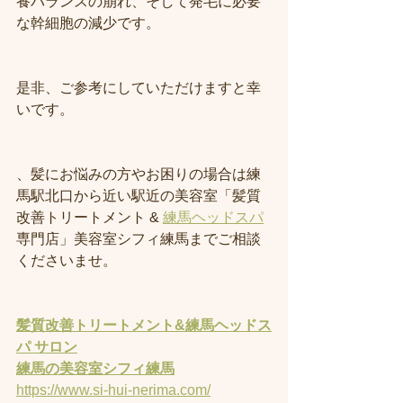
養バランスの崩れ、そして発毛に必要
な幹細胞の減少です。
是非、ご参考にしていただけますと幸
いです。
、髪にお悩みの方やお困りの場合は練
馬駅北口から近い駅近の美容室「髪質
改善トリートメント & 
練馬ヘッドスパ
専門店」美容室シフィ練馬までご相談
くださいませ。
髪質改善トリートメント&練馬ヘッドス
パ サロン
練馬の美容室
シフィ練馬
https://www.si-hui-nerima.com/