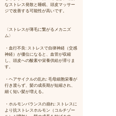
なストレス発散と睡眠、頭皮マッサー
ジで改善する可能性が高いです。 
〈ストレスが薄毛に繋がるメカニズ
ム〉
・血行不良: ストレスで自律神経（交感
神経）が優位になると、血管が収縮
し、頭皮への酸素や栄養供給が滞りま
す。
・ヘアサイクルの乱れ: 毛母細胞栄養が
行き渡らず、髪の成長期が短縮され、
細く短い髪が増える。
・ホルモンバランスの崩れ: ストレスに
より抗ストレスホルモン（コルチゾー