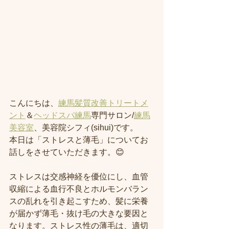
こんにちは、
練馬髪質改善トリートメ
ント
＆
ヘッドスパ練馬
専門サロン/
練馬
美容室
、美容院シフィ(sihui)です。
本日は「ストレスと薄毛」についてお
話しをさせていただきます。😊
ストレスは交感神経を優位にし、血管
収縮による血行不良とホルモンバラン
スの乱れを引き起こすため、髪に栄養
が届かず薄毛・抜け毛の大きな要因と
なります。ストレス性の薄毛は、適切