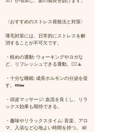
ル）が増加し、髪の成長を妨げます。 
〈おすすめのストレス発散法と対策〉
薄毛対策には、日常的にストレスを解
消することが不可欠です。 
・軽めの運動: ウォーキングやヨガな
ど、リフレッシュできる運動。🏃‍♀️🧘
・十分な睡眠: 成長ホルモンの分泌を促
す。💤🛌
・頭皮マッサージ: 血流を良くし、リラ
ックス効果も期待できる。
・趣味やリラックスタイム: 音楽、アロ
マ、入浴など心地よい時間を持つ。 🛀