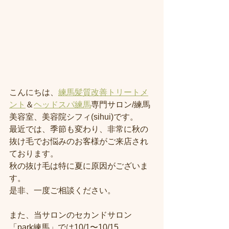
こんにちは、
練馬髪質改善トリートメ
ント
＆
ヘッドスパ練馬
専門サロン/練馬
美容室、美容院シフィ(sihui)です。
最近では、季節も変わり、非常に秋の
抜け毛でお悩みのお客様がご来店され
ております。
秋の抜け毛は特に夏に原因がございま
す。
是非、一度ご相談ください。
また、当サロンのセカンドサロン
「park練馬」では10/1〜10/15