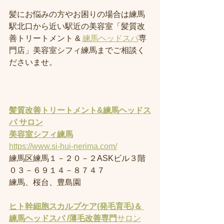
髪にお悩みの方やお困りの場合は練馬
駅北口から近い駅近の美容室「髪質改
善トリートメント & 
練馬ヘッドスパ
専
門店」美容室シフィ練馬までご相談く
ださいませ。
髪質改善トリートメント&練馬ヘッドス
パ サロン
美容室
シフィ練馬
https://www.si-hui-nerima.com/
練馬区練馬１－２０－２ASKビル３階
０３－６９１４－８７４７
練馬、桜台、豊島園
ヒト幹細胞スカルプケア(発毛育毛)＆ 
練馬ヘッドスパ /薄毛改善専門
サロン