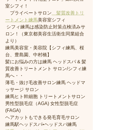
室シフィ！
　プライベートサロン
　髪質改善トリ
ートメント練馬
美容室シフィ
 シフィ練馬は感染防止対策点検済みサ
ロン！（東京都美容生活衛生同業組合
より） 
練馬美容室・美容院【シフィ練馬、桜
台、豊島園、中村橋】
髪にお悩みの方は練馬 ヘッドスパ & 髪
質改善トリートメント サロン/シフィ練
馬へ・・
薄毛・抜け毛改善サロン練馬 ヘッドマ
ッサージ サロン
練馬ヒト幹細胞 トリートメントサロン
男性型脱毛症（AGA) 女性型脱毛症 
(FAGA)
ヘアカットもできる発毛育毛サロン
練馬駅ヘッドスパ•ヘッドスパ練馬