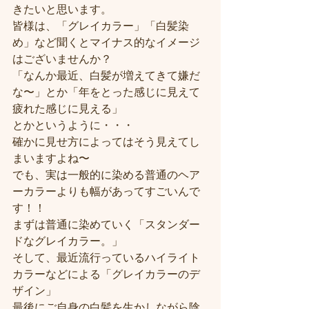
きたいと思います。
皆様は、「グレイカラー」「白髪染
め」など聞くとマイナス的なイメージ
はございませんか？
「なんか最近、白髪が増えてきて嫌だ
な〜」とか「年をとった感じに見えて
疲れた感じに見える」
とかというように・・・
確かに見せ方によってはそう見えてし
まいますよね〜
でも、実は一般的に染める普通のヘア
ーカラーよりも幅があってすごいんで
す！！
まずは普通に染めていく「スタンダー
ドなグレイカラー。」
そして、最近流行っているハイライト
カラーなどによる「グレイカラーのデ
ザイン」
最後にご自身の白髪を生かしながら陰