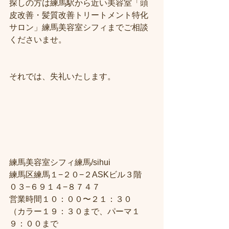
探しの方は練馬駅から近い美容室「頭
皮改善・髪質改善トリートメント特化
サロン」練馬美容室シフィまでご相談
くださいませ。
それでは、失礼いたします。
練馬美容室シフィ練馬/sihui
練馬区練馬１−２０−２ASKビル３階
０３−６９１４−８７４７
営業時間１０：００〜２１：３０
（カラー１９：３０まで、パーマ１
９：００まで