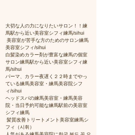
大切な人の力になりたいサロン！！練
馬駅から近い美容室シフィ練馬/sihui
 美容室が苦手な方のためのサロン練馬
美容室シフィ/sihui 
白髪染めカラー剤が豊富な練馬の個室
サロン練馬駅から近い美容室シフィ練
馬/sihui 
パーマ、カラー夜遅く２２時までやっ
ている練馬美容室・練馬美容院シフ
ィ/sihui 
ヘッドスパの練馬美容室・練馬美容
院・当日予約可能な練馬駅前の美容室
シフィ練馬
 髪質改善トリートメント美容室練馬シ
フィ（시휘） 
人気がある練馬美容院に한국 분도 꼭 오