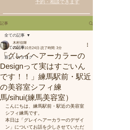
予約・相談できます
記事
全ての記事
木村信輝
全ての記事
2021年10月24日
読了時間: 3分
「グレイヘアーカラーの
新しいカタログ
Designって実はすごいん
です！！」練馬駅前・駅近
の美容室シフィ練
馬/sihui(練馬美容室）
こんにちは、練馬駅前・駅近の美容室
シフィ練馬です。
本日は「グレイヘアーカラーのデザイ
ン」についてお話を少しさせていただ