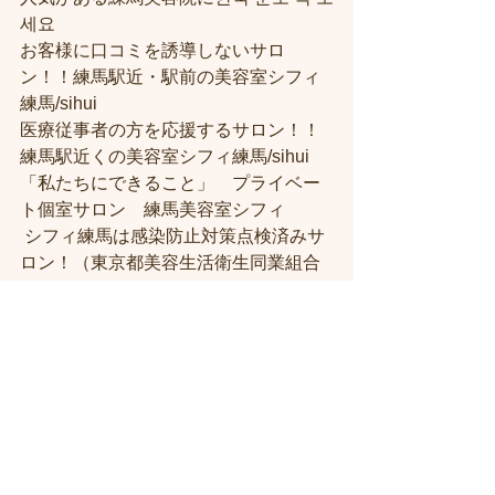
세요 
お客様に口コミを誘導しないサロ
ン！！練馬駅近・駅前の美容室シフィ
練馬/sihui
医療従事者の方を応援するサロン！！
練馬駅近くの美容室シフィ練馬/sihui
「私たちにできること」　プライベー
ト個室サロン　練馬美容室シフィ
 シフィ練馬は感染防止対策点検済みサ
ロン！（東京都美容生活衛生同業組合
より） 
練馬美容室【シフィ練馬、桜台、豊島
園、中村橋】