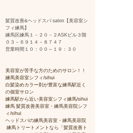
髪質改善&ヘッドスパ salon【美容室シ
フィ練馬】
練馬区練馬１－２０－２ASKビル３階
０３－６９１４－８７４７
営業時間１０：００～１９：３０
美容室が苦手な方のためのサロン！！
練馬美容室シフィ/sihui 
白髪染めカラー剤が豊富な練馬駅近く
の個室サロン
練馬駅から近い美容室シフィ練馬/sihui 
練馬 髪質改善美容室・練馬美容院シフ
ィ/sihui 
ヘッドスパの練馬美容室・練馬美容院
 練馬トリートメントなら「髪質改善ト