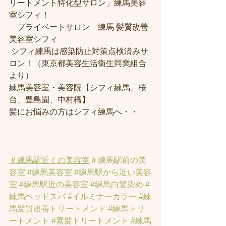
リートメント特化型サロン」練馬美容
室シフィ！
　プライベートサロン　練馬 髪質改善
美容室シフィ
 シフィ練馬は感染防止対策点検済みサ
ロン！（東京都美容生活衛生同業組合
より） 
練馬美容室・美容院【シフィ練馬、桜
台、豊島園、中村橋】
髪にお悩みの方はシフィ練馬へ・・
＃練馬駅近くの美容室
＃練馬駅前の美
容室
#練馬美容室
#練馬駅から近い美容
室
#練馬駅近の美容室
#練馬白髪染め
#
練馬ヘッドスパ
#イルミナーカラー
#練
馬髪質改善トリートメント
#練馬トリ
ートメント
#素髪トリートメント
#練馬