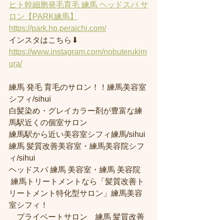
ヒト幹細胞発毛育毛 練馬 ヘッドスパ サ
ロン【PARK練馬】
https://park.hp.peraichi.com/
インスタはこちら⬇︎
https://www.instagram.com/nobuterukim
ura/
練馬 発毛 育毛のサロン！！練馬美容室
シフィ/sihui 
白髪染め・グレイカラー剤が豊富な練
馬駅近くの個室サロン
練馬駅から近い美容室シフィ練馬/sihui 
練馬 髪質改善美容室・練馬美容院シフ
ィ/sihui 
ヘッドスパ 練馬 美容室・練馬 美容院
 練馬トリートメントなら「髪質改善ト
リートメント特化型サロン」練馬美容
室シフィ！
　プライベートサロン　練馬 髪質改善