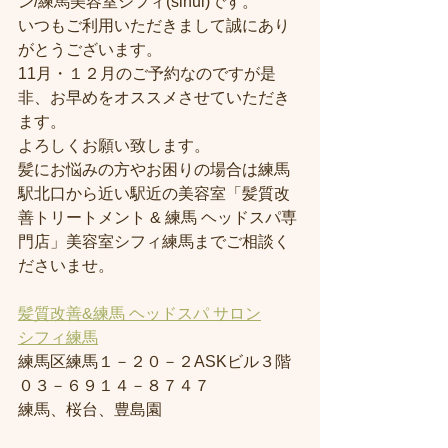
ン/練馬美容室シフィ(sihui)です。
いつもご利用いただきまして誠にあり
がとうございます。
11月・１２月のご予約なのですが是
非、お早めをオススメさせていただき
ます。
よろしくお願い致します。
髪にお悩みの方やお困りの場合は練馬
駅北口から近い駅近の美容室「髪質改
善トリートメント & 練馬 ヘッドスパ専
門店」美容室シフィ練馬までご相談く
ださいませ。
髪質改善&練馬 ヘッドスパ サロン
シフィ練馬
練馬区練馬１－２０－２ASKビル３階
０３－６９１４－８７４７
練馬、桜台、豊島園