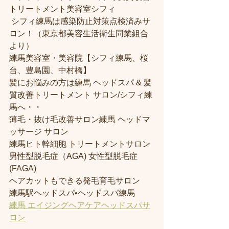
トリートメント美容室シフィ
 シフィ練馬は感染防止対策点検済みサ
ロン！（東京都美容生活衛生同業組合
より） 
練馬美容室・美容院【シフィ練馬、桜
台、豊島園、中村橋】
髪にお悩みの方は練馬 ヘッドスパ & 髪
質改善トリートメント サロン/シフィ練
馬へ・・
薄毛・抜け毛改善サロン練馬 ヘッドマ
ッサージ サロン
練馬ヒト幹細胞 トリートメントサロン
男性型脱毛症（AGA) 女性型脱毛症 
(FAGA)
ヘアカットもできる発毛育毛サロン
練馬駅ヘッドスパ•ヘッドスパ練馬
練馬 エイジングヘアケアヘッドスパサ
ロン