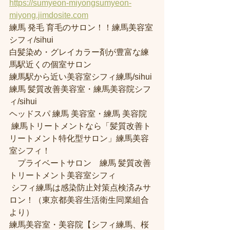
https://sumyeon-miyongsumyeon-
miyong.jimdosite.com
練馬 発毛 育毛のサロン！！練馬美容室
シフィ/sihui 
白髪染め・グレイカラー剤が豊富な練
馬駅近くの個室サロン
練馬駅から近い美容室シフィ練馬/sihui 
練馬 髪質改善美容室・練馬美容院シフ
ィ/sihui 
ヘッドスパ 練馬 美容室・練馬 美容院
 練馬トリートメントなら「髪質改善ト
リートメント特化型サロン」練馬美容
室シフィ！
　プライベートサロン　練馬 髪質改善
トリートメント美容室シフィ
 シフィ練馬は感染防止対策点検済みサ
ロン！（東京都美容生活衛生同業組合
より） 
練馬美容室・美容院【シフィ練馬、桜