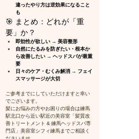
違ったやり方は逆効果になること
も
🎯 まとめ：どれが「重
要」か？
即効性が欲しい → 美容整形
自然にたるみを防ぎたい・根本か
ら改善したい → ヘッドスパが最重
要
日々のケア・むくみ解消 → フェイ
スマッサージが大切
ご参考までにしていただけますと幸い
でございます。
髪にお悩みの方やお困りの場合は練馬
駅北口から近い駅近の美容室「髪質改
善トリートメント & 練馬ヘッドスパ専
門店」美容室シフィ練馬までご相談く
ださいませ。