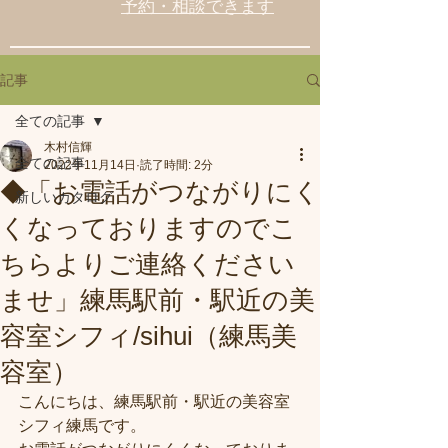
予約・相談できます
記事
全ての記事
木村信輝
全ての記事
2022年11月14日
読了時間: 2分
◆「お電話がつながりにく
新しいカタログ
くなっておりますのでこ
ちらよりご連絡ください
ませ」練馬駅前・駅近の美
容室シフィ/sihui（練馬美
容室）
こんにちは、練馬駅前・駅近の美容室
シフィ練馬です。