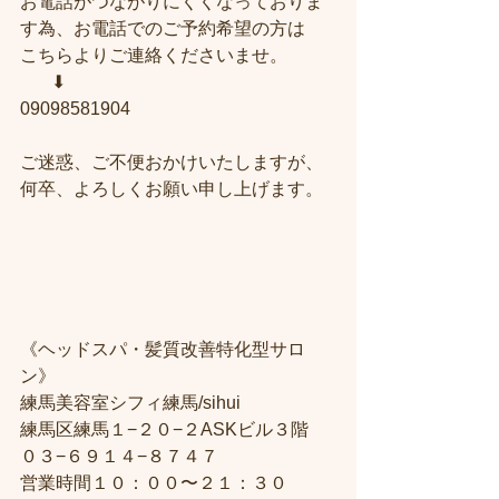
お電話がつながりにくくなっておりま
す為、お電話でのご予約希望の方は
こちらよりご連絡くださいませ。
       ⬇︎
09098581904
ご迷惑、ご不便おかけいたしますが、
何卒、よろしくお願い申し上げます。
《ヘッドスパ・髪質改善特化型サロ
ン》
練馬美容室シフィ練馬/sihui
練馬区練馬１−２０−２ASKビル３階
０３−６９１４−８７４７
営業時間１０：００〜２１：３０