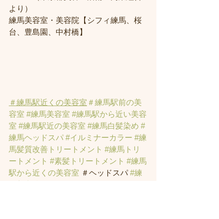
より） 
練馬美容室・美容院【シフィ練馬、桜
台、豊島園、中村橋】
＃練馬駅近くの美容室
＃練馬駅前の美
容室
#練馬美容室
#練馬駅から近い美容
室
#練馬駅近の美容室
#練馬白髪染め
#
練馬ヘッドスパ
#イルミナーカラー
#練
馬髪質改善トリートメント
#練馬トリ
ートメント
#素髪トリートメント
#練馬
駅から近くの美容室
 ＃ヘッドスパ 
#練
馬美容院
 ＃ハイライト 
#白髪ぼかしハ
イライト