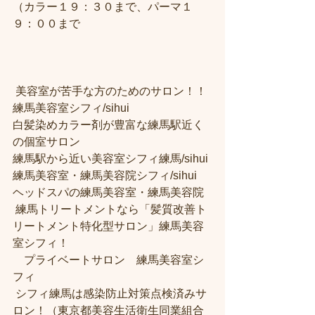
（カラー１９：３０まで、パーマ１
９：００まで
 美容室が苦手な方のためのサロン！！
練馬美容室シフィ/sihui 
白髪染めカラー剤が豊富な練馬駅近く
の個室サロン
練馬駅から近い美容室シフィ練馬/sihui 
練馬美容室・練馬美容院シフィ/sihui 
ヘッドスパの練馬美容室・練馬美容院
 練馬トリートメントなら「髪質改善ト
リートメント特化型サロン」練馬美容
室シフィ！
　プライベートサロン　練馬美容室シ
フィ
 シフィ練馬は感染防止対策点検済みサ
ロン！（東京都美容生活衛生同業組合