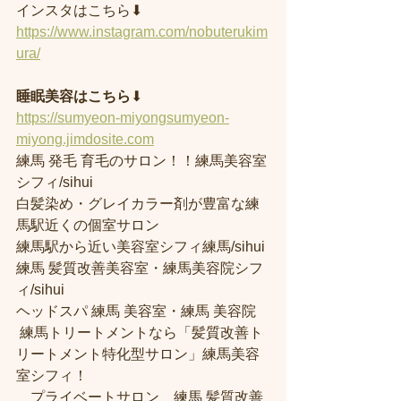
インスタはこちら⬇︎
https://www.instagram.com/nobuterukim
ura/
睡眠美容はこちら
⬇︎
https://sumyeon-miyongsumyeon-
miyong.jimdosite.com
練馬 発毛 育毛のサロン！！練馬美容室
シフィ/sihui 
白髪染め・グレイカラー剤が豊富な練
馬駅近くの個室サロン
練馬駅から近い美容室シフィ練馬/sihui 
練馬 髪質改善美容室・練馬美容院シフ
ィ/sihui 
ヘッドスパ 練馬 美容室・練馬 美容院
 練馬トリートメントなら「髪質改善ト
リートメント特化型サロン」練馬美容
室シフィ！
　プライベートサロン　練馬 髪質改善