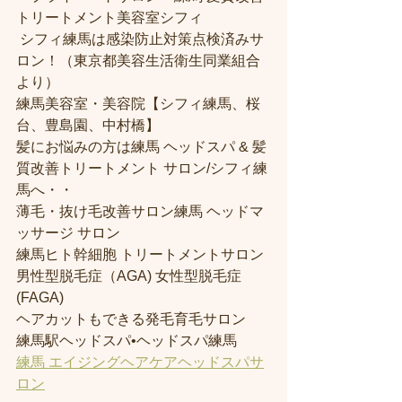
トリートメント美容室シフィ
 シフィ練馬は感染防止対策点検済みサ
ロン！（東京都美容生活衛生同業組合
より） 
練馬美容室・美容院【シフィ練馬、桜
台、豊島園、中村橋】
髪にお悩みの方は練馬 ヘッドスパ & 髪
質改善トリートメント サロン/シフィ練
馬へ・・
薄毛・抜け毛改善サロン練馬 ヘッドマ
ッサージ サロン
練馬ヒト幹細胞 トリートメントサロン
男性型脱毛症（AGA) 女性型脱毛症 
(FAGA)
ヘアカットもできる発毛育毛サロン
練馬駅ヘッドスパ•ヘッドスパ練馬
練馬 エイジングヘアケアヘッドスパサ
ロン