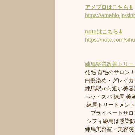
アメブロはこちら⬇︎
https://ameblo.jp/s
noteはこちら⬇︎
https://note.com/sih
練馬髪質改善トリー
発毛 育毛のサロン！！
白髪染め・グレイカ
練馬駅から近い美容室シ
ヘッドスパ 練馬 美
 練馬トリートメン
　プライベートサロ
 シフィ練馬は感染
練馬美容室・美容院