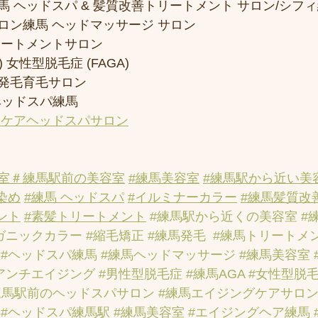
 ヘッドスパ & 髪質改善トリートメント サロン/シフ
ロン練馬 ヘッドマッサージ サロン
リートメントサロン
 女性型脱毛症 (FAGA)
発毛育毛サロン
ヘッドスパ練馬
アケアヘッドスパサロン
室
＃練馬駅前の美容室
#練馬美容室
#練馬駅から近い美
染め
#練馬 ヘッドスパ
#イルミナーカラー
#練馬髪質改
ント
#素髪トリートメント
#練馬駅から近くの美容室
#
ガニックカラー
#縮毛矯正
#練馬発毛
#練馬トリートメ
#ヘッドスパ練馬
#練馬ヘッドマッサージ
#練馬美容室
アンチエイジング
#男性型脱毛症
#練馬AGA
#女性型脱
練馬駅前のヘッドスパサロン
#練馬エイジングケアサロ
#ヘッドスパ練馬駅
#練馬美容室
#エイジングヘア練馬