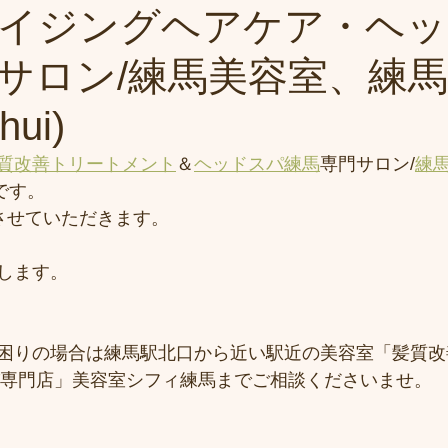
イジングヘアケア・ヘッ
サロン/練馬美容室、練
ui)
質改善トリートメント
＆
ヘッドスパ練馬
専門サロン/
練
)です。
日とさせていただきます。
します。
困りの場合は練馬駅北口から近い駅近の美容室「髪質改
専門店」美容室シフィ練馬までご相談くださいませ。