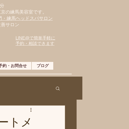
分
東京の練馬美容室です。
専門・練馬ヘッドスパサロン
改善サロン
LINE@で簡単手軽に
予約・相談できます
予約・お問合せ
ブログ
ートメ