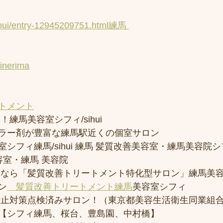
inhui/entry-12945209751.html練馬 
uinerima
トメント
練馬美容室シフィ/sihui 
ラー剤が豊富な練馬駅近くの個室サロン
フィ練馬/sihui 練馬 髪質改善美容室・練馬美容院シフィ/
容室・練馬 美容院
トなら「髪質改善トリートメント特化型サロン」練馬美
ン
　髪質改善トリートメント練馬
美容室シフィ
防止対策点検済みサロン！（東京都美容生活衛生同業組合
【シフィ練馬、桜台、豊島園、中村橋】