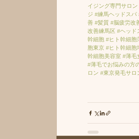
イジング専門サロン
ジ
#練馬ヘッドスパ
善
#髪質
#脳疲労改
改善練馬区
#ヘッド
幹細胞
#ヒト幹細胞
胞東京
#ヒト幹細胞
幹細胞美容室
#薄毛
#薄毛でお悩みの方
ロン
#東京発毛サロ