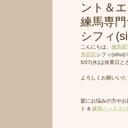
ント＆エ
練馬専門
シフィ(sih
こんにちは、
練馬髪
美容院
シフィ(sihui
5/27(水)は休業
よろしくお願いいた
髪にお悩みの方やお
ト & 
練馬ヘッドスパ