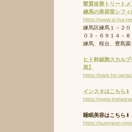
髪質改善トリートメ
練馬の美容室
シフィ
https://www.si-hui-n
練馬区練馬１－２０
０３－６９１４－８
練馬、桜台、豊島園
ヒト幹細胞スカルプケ
馬】
https://park.hp.perai
インスタはこちら
⬇︎
https://www.instagr
睡眠美容はこちら
⬇︎
https://sumyeon-mi