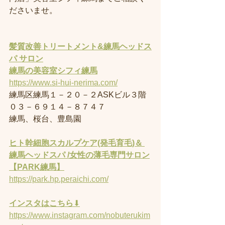
ださいませ。
髪質改善トリートメント&練馬ヘッドス
パ サロン
練馬の美容室
シフィ練馬
https://www.si-hui-nerima.com/
練馬区練馬１－２０－２ASKビル３階
０３－６９１４－８７４７
練馬、桜台、豊島園
ヒト幹細胞スカルプケア(発毛育毛)＆ 
練馬ヘッドスパ /女性の薄毛専門サロン
【PARK練馬】
https://park.hp.peraichi.com/
インスタはこちら
⬇︎
https://www.instagram.com/nobuterukim