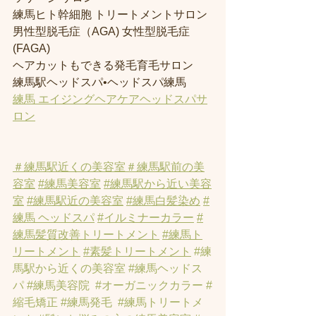
練馬ヒト幹細胞 トリートメントサロン
男性型脱毛症（AGA) 女性型脱毛症 
(FAGA)
ヘアカットもできる発毛育毛サロン
練馬駅ヘッドスパ•ヘッドスパ練馬
練馬 エイジングヘアケアヘッドスパサ
ロン
＃練馬駅近くの美容室
＃練馬駅前の美
容室
#練馬美容室
#練馬駅から近い美容
室
#練馬駅近の美容室
#練馬白髪染め
#
練馬 ヘッドスパ
#イルミナーカラー
#
練馬髪質改善トリートメント
#練馬ト
リートメント
#素髪トリートメント
#練
馬駅から近くの美容室
#練馬ヘッドス
パ
#練馬美容院
#オーガニックカラー
#
縮毛矯正
#練馬発毛
#練馬トリートメ