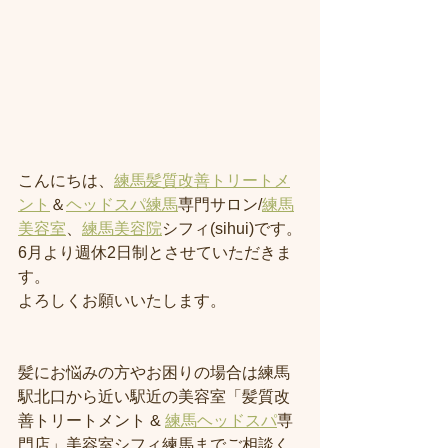
こんにちは、
練馬髪質改善トリートメ
ント
＆
ヘッドスパ練馬
専門サロン/
練馬
美容室
、
練馬美容院
シフィ(sihui)です。
6月より週休2日制とさせていただきま
す。
よろしくお願いいたします。
髪にお悩みの方やお困りの場合は練馬
駅北口から近い駅近の美容室「髪質改
善トリートメント & 
練馬ヘッドスパ
専
門店」美容室シフィ練馬までご相談く