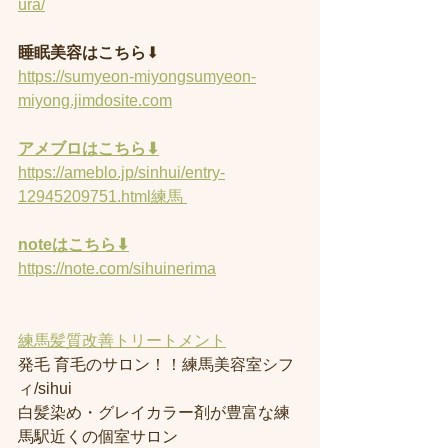
ura/
睡眠美容はこちら
⬇︎
https://sumyeon-miyongsumyeon-
miyong.jimdosite.com
アメブロはこちら⬇︎
https://ameblo.jp/sinhui/entry-
12945209751.html練馬 
noteはこちら⬇︎
https://note.com/sihuinerima
練馬髪質改善トリートメント
発毛 育毛のサロン！！練馬美容室シフ
ィ/sihui 
白髪染め・グレイカラー剤が豊富な練
馬駅近くの個室サロン