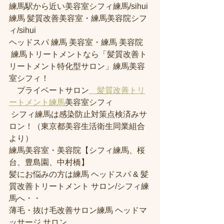
練馬駅から近い美容室シフィ練馬/sihui 
練馬 髪質改善美容室・練馬美容院シフ
ィ/sihui 
ヘッドスパ 練馬 美容室・練馬 美容院
 練馬トリートメントなら「髪質改善ト
リートメント特化型サロン」練馬美容
室シフィ！
　プライベートサロン
　髪質改善トリ
ートメント練馬
美容室シフィ
 シフィ練馬は感染防止対策点検済みサ
ロン！（東京都美容生活衛生同業組合
より） 
練馬美容室・美容院【シフィ練馬、桜
台、豊島園、中村橋】
髪にお悩みの方は練馬 ヘッドスパ & 髪
質改善トリートメント サロン/シフィ練
馬へ・・
薄毛・抜け毛改善サロン練馬 ヘッドマ
ッサージ サロン