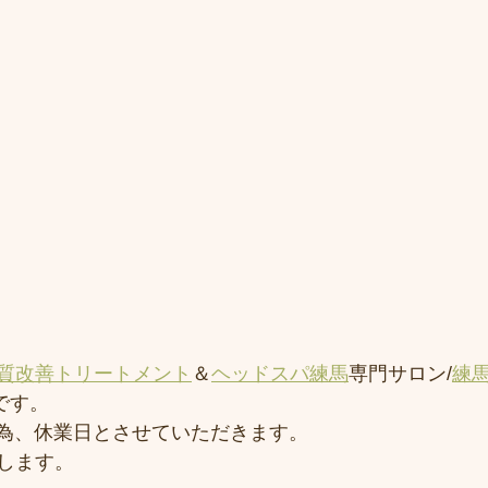
質改善トリートメント
＆
ヘッドスパ練馬
専門サロン/
練
)です。
会の為、休業日とさせていただきます。
します。