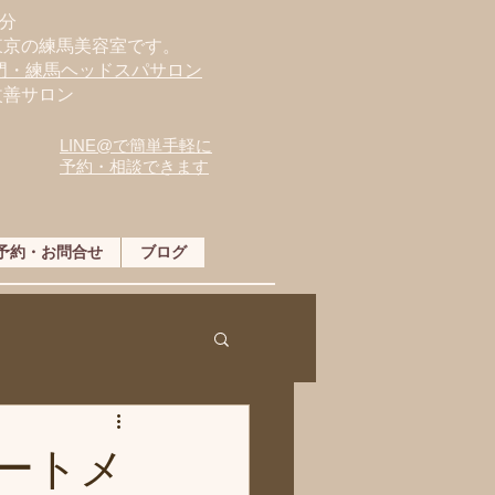
分
東京の練馬美容室です。
専門・練馬ヘッドスパサロン
改善サロン
LINE@で簡単手軽に
予約・相談できます
予約・お問合せ
ブログ
ートメ