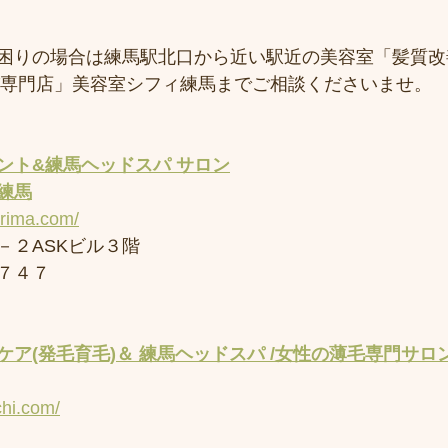
困りの場合は練馬駅北口から近い駅近の美容室「髪質改
専門店」美容室シフィ練馬までご相談くださいませ。
ント&練馬ヘッドスパ サロン
練馬
erima.com/
－２ASKビル３階
７４７
ア(発毛育毛)＆ 練馬ヘッドスパ /女性の薄毛専門サロン
chi.com/