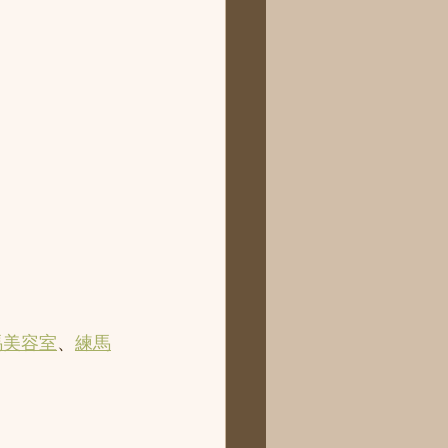
馬美容室
、
練馬