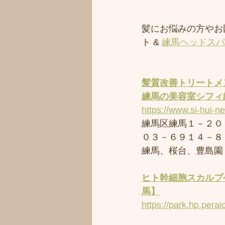
髪にお悩みの方やお
ト & 
練馬ヘッドスパ
髪質改善トリートメ
練馬の美容室
シフィ
https://www.si-hui-n
練馬区練馬１－２０
０３－６９１４－８
練馬、桜台、豊島園
ヒト幹細胞スカルプケ
馬】
https://park.hp.perai