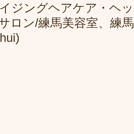
イジングヘアケア・ヘッ
サロン/練馬美容室、練
ui)