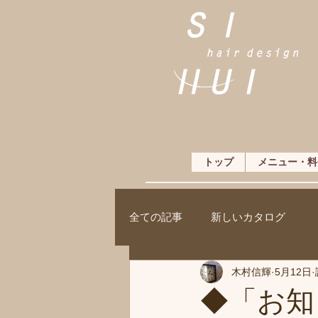
トップ
メニュー・料
全ての記事
新しいカタログ
木村信輝
5月12日
◆「お知