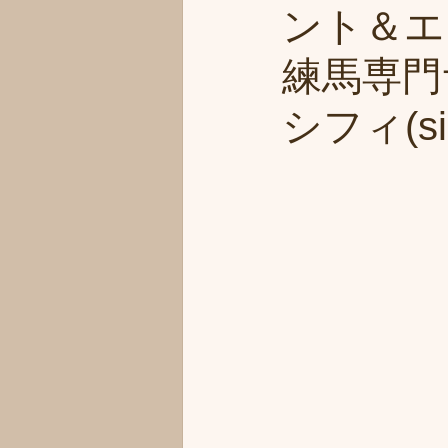
ント＆エ
練馬専門
シフィ(sih