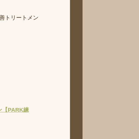
善トリートメン
【PARK練