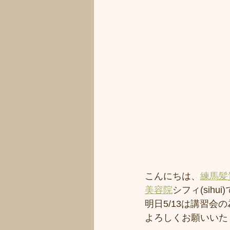
こんにちは、
練馬髪
美容院
シフィ(sihui
明日5/13は講習
よろしくお願いいた