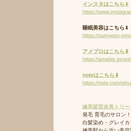
インスタはこちら
⬇︎
https://www.instagr
睡眠美容はこちら
⬇︎
https://sumyeon-mi
アメブロはこちら⬇︎
https://ameblo.jp/s
noteはこちら⬇︎
https://note.com/sih
練馬髪質改善トリー
発毛 育毛のサロン！！
白髪染め・グレイカ
練馬駅から近い美容室シ