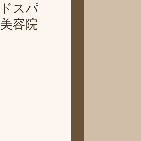
ドスパ
馬美容院