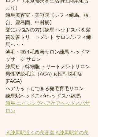
ロン！（東京都美容生活衛生同業組合
より） 
練馬美容室・美容院【シフィ練馬、桜
台、豊島園、中村橋】
髪にお悩みの方は練馬 ヘッドスパ & 髪
質改善トリートメント サロン/シフィ練
馬へ・・
薄毛・抜け毛改善サロン練馬 ヘッドマ
ッサージ サロン
練馬ヒト幹細胞 トリートメントサロン
男性型脱毛症（AGA) 女性型脱毛症 
(FAGA)
ヘアカットもできる発毛育毛サロン
練馬駅ヘッドスパ•ヘッドスパ練馬
練馬 エイジングヘアケアヘッドスパサ
ロン
＃練馬駅近くの美容室
＃練馬駅前の美