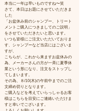
本当に一年は早いものですね〜笑
さて、本日はお題にさせていただきま
した
「お盆休み前のシャンプー、トリート
メントご購入につきましてのご説明」
をさせていただきたいと思います。
いつも皆様にご注文いただいておりま
す、シャンプーなど当店にはございま
すが、
こちらが、これから来ますお盆休みの
為、メーカーさんの方が一斉に夏季休
業という形になり、注文をストップし
てしまいます。
その為、８/10(木)の午前中までのご注
文締め切りとなります。
ご購入などを考えていらっしゃるお客
様はこちらを目安にご連絡いただけま
すと幸いでございます。
よろしくお願いします。