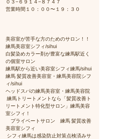
０３−６９１４−８７４７
営業時間１０：００〜１９：３０
美容室が苦手な方のためのサロン！！
練馬美容室シフィ/sihui 
白髪染めカラー剤が豊富な練馬駅近く
の個室サロン
練馬駅から近い美容室シフィ練馬/sihui 
練馬 髪質改善美容室・練馬美容院シフ
ィ/sihui 
ヘッドスパの練馬美容室・練馬美容院
 練馬トリートメントなら「髪質改善ト
リートメント特化型サロン」練馬美容
室シフィ！
　プライベートサロン　練馬 髪質改善
美容室シフィ
 シフィ練馬は感染防止対策点検済みサ