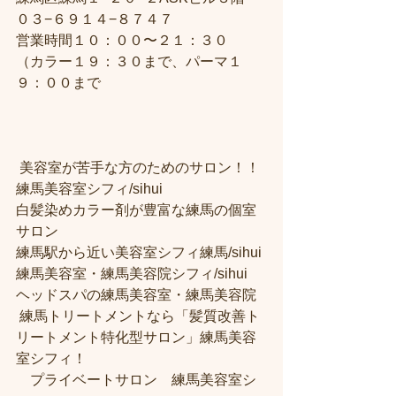
０３−６９１４−８７４７
営業時間１０：００〜２１：３０
（カラー１９：３０まで、パーマ１
９：００まで
 美容室が苦手な方のためのサロン！！
練馬美容室シフィ/sihui 
白髪染めカラー剤が豊富な練馬の個室
サロン
練馬駅から近い美容室シフィ練馬/sihui 
練馬美容室・練馬美容院シフィ/sihui 
ヘッドスパの練馬美容室・練馬美容院
 練馬トリートメントなら「髪質改善ト
リートメント特化型サロン」練馬美容
室シフィ！
　プライベートサロン　練馬美容室シ