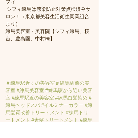
フィ
 シフィ練馬は感染防止対策点検済みサ
ロン！（東京都美容生活衛生同業組合
より） 
練馬美容室・美容院【シフィ練馬、桜
台、豊島園、中村橋】
＃練馬駅近くの美容室
＃練馬駅前の美
容室
#練馬美容室
#練馬駅から近い美容
室
#練馬駅近の美容室
#練馬白髪染め
#
練馬ヘッドスパ
#イルミナーカラー
#練
馬髪質改善トリートメント
#練馬トリ
ートメント
#素髪トリートメント
#練馬
駅から近くの美容室
 ＃ヘッドスパ 
#練
馬美容院