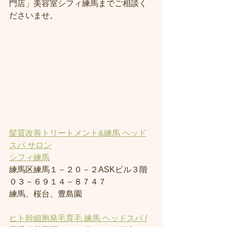
門店」美容室シフィ練馬までご相談く
ださいませ。
髪質改善トリートメント&練馬 ヘッド
スパ サロン
シフィ練馬
練馬区練馬１－２０－２ASKビル３階
０３－６９１４－８７４７
練馬、桜台、豊島園
ヒト幹細胞発毛育毛 練馬 ヘッドスパ /