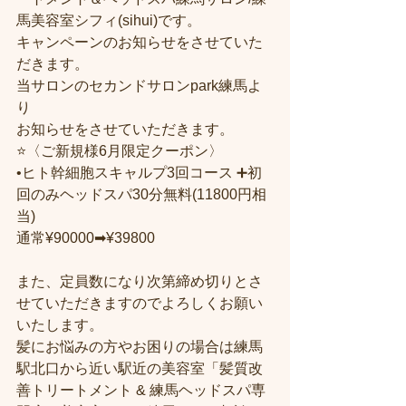
馬美容室シフィ(sihui)です。
キャンペーンのお知らせをさせていた
だきます。
当サロンのセカンドサロンpark練馬よ
り
お知らせをさせていただきます。
⭐️〈ご新規様6月限定クーポン〉
•ヒト幹細胞スキャルプ3回コース ➕初
回のみヘッドスパ30分無料(11800円相
当)
通常¥90000➡︎¥39800
また、定員数になり次第締め切りとさ
せていただきますのでよろしくお願い
いたします。
髪にお悩みの方やお困りの場合は練馬
駅北口から近い駅近の美容室「髪質改
善トリートメント & 練馬ヘッドスパ専