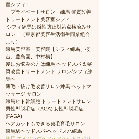
室シフィ！
　プライベートサロン　練馬 髪質改善
トリートメント美容室シフィ
 シフィ練馬は感染防止対策点検済みサ
ロン！（東京都美容生活衛生同業組合
より） 
練馬美容室・美容院【シフィ練馬、桜
台、豊島園、中村橋】
髪にお悩みの方は練馬 ヘッドスパ & 髪
質改善トリートメント サロン/シフィ練
馬へ・・
薄毛・抜け毛改善サロン練馬 ヘッドマ
ッサージ サロン
練馬ヒト幹細胞 トリートメントサロン
男性型脱毛症（AGA) 女性型脱毛症 
(FAGA)
ヘアカットもできる発毛育毛サロン
練馬駅ヘッドスパ•ヘッドスパ練馬
練馬 エイジングヘアケアヘッドスパサ