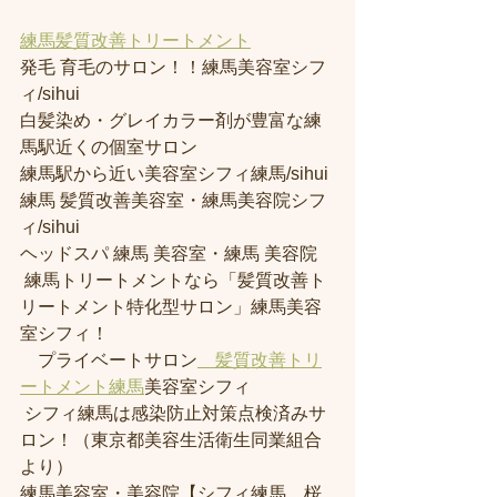
練馬髪質改善トリートメント
発毛 育毛のサロン！！練馬美容室シフ
ィ/sihui 
白髪染め・グレイカラー剤が豊富な練
馬駅近くの個室サロン
練馬駅から近い美容室シフィ練馬/sihui 
練馬 髪質改善美容室・練馬美容院シフ
ィ/sihui 
ヘッドスパ 練馬 美容室・練馬 美容院
 練馬トリートメントなら「髪質改善ト
リートメント特化型サロン」練馬美容
室シフィ！
　プライベートサロン
　髪質改善トリ
ートメント練馬
美容室シフィ
 シフィ練馬は感染防止対策点検済みサ
ロン！（東京都美容生活衛生同業組合
より） 
練馬美容室・美容院【シフィ練馬、桜