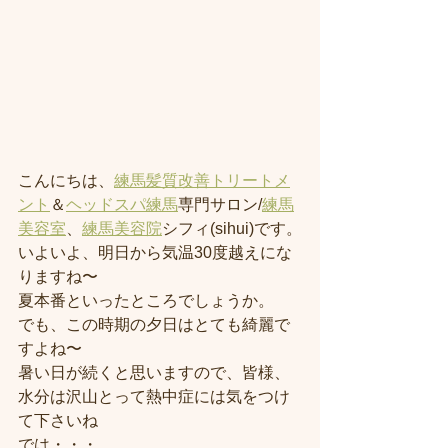
こんにちは、
練馬髪質改善トリートメ
ント
＆
ヘッドスパ練馬
専門サロン/
練馬
美容室
、
練馬美容院
シフィ(sihui)です。
いよいよ、明日から気温30度越えにな
りますね〜
夏本番といったところでしょうか。
でも、この時期の夕日はとても綺麗で
すよね〜
暑い日が続くと思いますので、皆様、
水分は沢山とって熱中症には気をつけ
て下さいね
では・・・