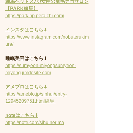
練馬ヘッドスパ /女性の薄毛専門サロン
【PARK練馬】
https://park.hp.peraichi.com/
インスタはこちら
⬇︎
https://www.instagram.com/nobuterukim
ura/
睡眠美容はこちら
⬇︎
https://sumyeon-miyongsumyeon-
miyong.jimdosite.com
アメブロはこちら⬇︎
https://ameblo.jp/sinhui/entry-
12945209751.html練馬 
noteはこちら⬇︎
https://note.com/sihuinerima